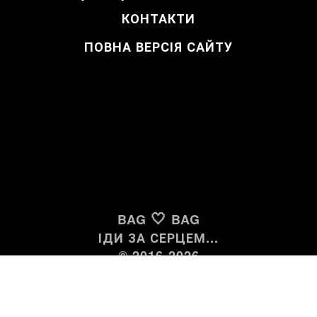
КОНТАКТИ
ПОВНА ВЕРСІЯ САЙТУ
🤍
BAG
BAG
ІДИ ЗА СЕРЦЕМ...
© 2016-2026
ОРИГІНАЛЬНІ БРЕНДОВІ ТОВАРИ В
НАЯВНОСТІ І ПІД ЗАМОВЛЕННЯ З