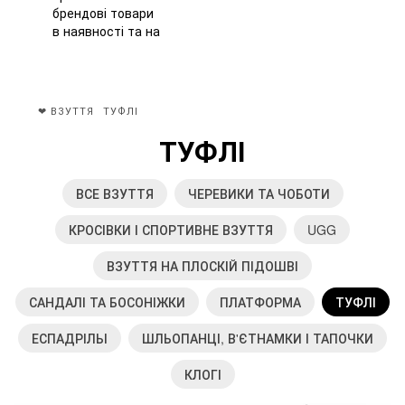
❤ ВЗУТТЯ
ТУФЛІ
ТУФЛІ
ВСЕ ВЗУТТЯ
ЧЕРЕВИКИ ТА ЧОБОТИ
КРОСІВКИ І СПОРТИВНЕ ВЗУТТЯ
UGG
ВЗУТТЯ НА ПЛОСКІЙ ПІДОШВІ
САНДАЛІ ТА БОСОНІЖКИ
ПЛАТФОРМА
ТУФЛІ
ЕСПАДРІЛЬІ
ШЛЬОПАНЦІ, В'ЄТНАМКИ І ТАПОЧКИ
КЛОГІ