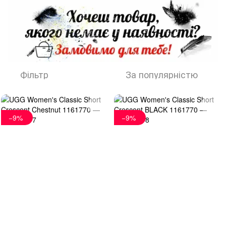
Фільтр
За популярністю
−9%
−9%