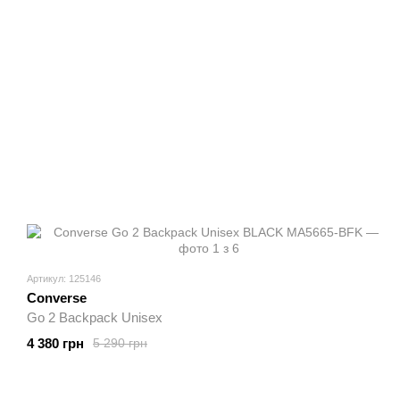
Артикул: 125146
Converse
Go 2 Backpack Unisex
4 380 грн
5 290 грн