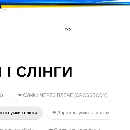
Укр
І СЛІНГИ
G)
❤ СУМКИ ЧЕРЕЗ ПЛЕЧЕ (CROSSBODY)
сні сумки і слінги
❤ Дорожні сумки та валізи