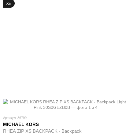
Хіт
Артикул: 36799
MICHAEL KORS
RHEA ZIP XS BACKPACK - Backpack