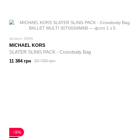
Артикул: 26995
MICHAEL KORS
SLATER SLING PACK - Crossbody Bag
11 384 грн
20 700 грн
−9%