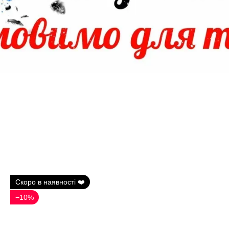
Скоро в наявності ❤️
−10%