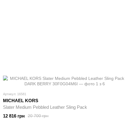
Артикул: 16581
MICHAEL KORS
Slater Medium Pebbled Leather Sling Pack
12 816 грн
20 700 грн