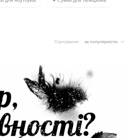
и для ноутбуків
❤ Сумки для телефонів
Сортування:
за популярністю