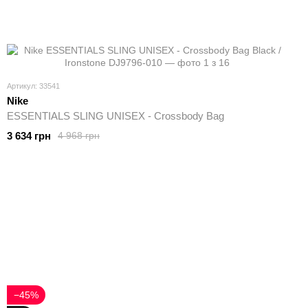
Артикул: 33541
Nike
ESSENTIALS SLING UNISEX - Crossbody Bag
3 634 грн
4 968 грн
−45%