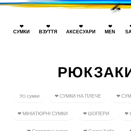
Перейти к основному контенту
❤
❤
❤
❤
СУМКИ
ВЗУТТЯ
АКСЕСУАРИ
MEN
S
РЮКЗАКИ
Усі сумки
❤ СУМКИ НА ПЛЕЧЕ
❤ СУМ
❤ МІНІАТЮРНІ СУМКИ
❤ ШОПЕРИ
❤ 