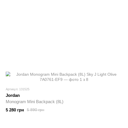
Артикул: 131525
Jordan
Monogram Mini Backpack (8L)
5 280 грн
5 890 грн