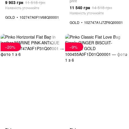
print
9 903 грн
11 518 грн
11 540 грн
14 518 грн
Наявність уточнюйте
Наявність уточнюйте
GOLD
102747A0F1V68Q00001
GOLD
102747A1J7ZF6Q00001
−20%
−9%