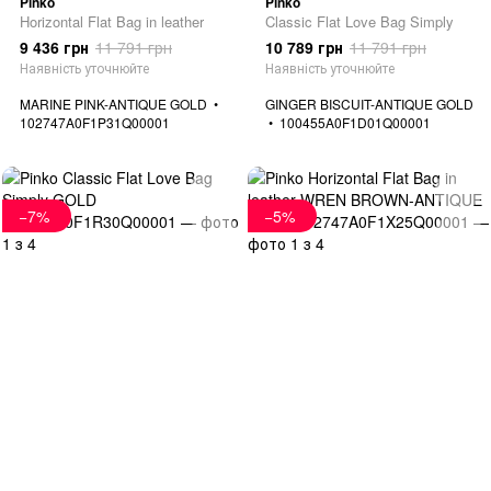
Pinko
Pinko
Horizontal Flat Bag in leather
Classic Flat Love Bag Simply
9 436 грн
11 791 грн
10 789 грн
11 791 грн
Наявність уточнюйте
Наявність уточнюйте
MARINE PINK-ANTIQUE GOLD
GINGER BISCUIT-ANTIQUE GOLD
102747A0F1P31Q00001
100455A0F1D01Q00001
−7%
−5%