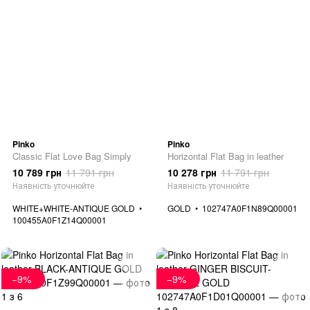
Pinko
Pinko
Classic Flat Love Bag Simply
Horizontal Flat Bag in leather
10 789 грн
11 791 грн
10 278 грн
11 791 грн
Наявність уточнюйте
Наявність уточнюйте
WHITE+WHITE-ANTIQUE GOLD
GOLD
102747A0F1N89Q00001
100455A0F1Z14Q00001
−9%
−9%