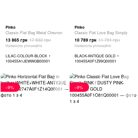
Pinko
Pinko
Classic Flat Bag Metal Chevron
Classic Flat Love Bag Simply
13 865 грн
17 532 грн
10 789 грн
11 791 грн
Наявність уточнюйте
Наявність уточнюйте
LILAC-COLOUR-BLOCK
BLACK-ANTIQUE GOLD
100455A1JEWWGB00001
100455A0F1Z99Q00001
−9%
−9%