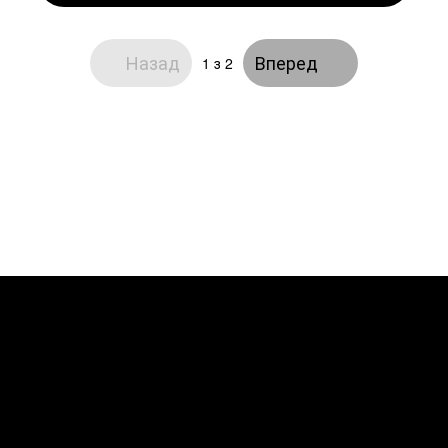
Назад
Вперед
1
з 2