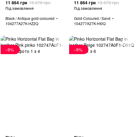
11 864 грн
13 070 грн
11 864 грн
13 070 грн
Під замовлення
Під замовлення
Black / Antique gold-coloured
Gold-Coloured / Sand
104277A27K-HZ2Q
104277A27K-HI0Q
−9%
−9%