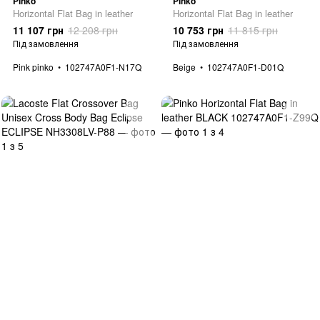
Pinko
Pinko
Horizontal Flat Bag in leather
Horizontal Flat Bag in leather
11 107 грн
12 208 грн
10 753 грн
11 815 грн
Під замовлення
Під замовлення
Pink pinko
102747A0F1-N17Q
Beige
102747A0F1-D01Q