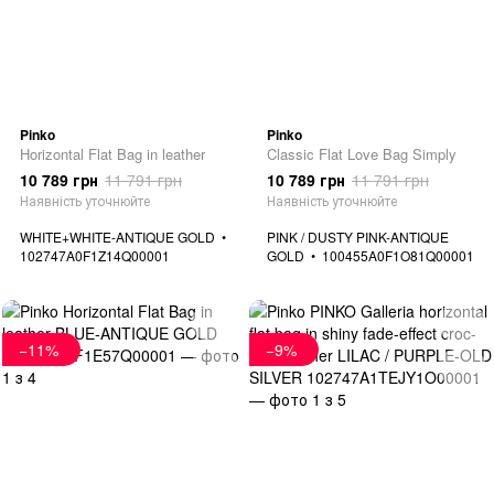
Pinko
Pinko
Horizontal Flat Bag in leather
Classic Flat Love Bag Simply
10 789 грн
11 791 грн
10 789 грн
11 791 грн
Наявність уточнюйте
Наявність уточнюйте
WHITE+WHITE-ANTIQUE GOLD
PINK / DUSTY PINK-ANTIQUE
102747A0F1Z14Q00001
GOLD
100455A0F1O81Q00001
−11%
−9%