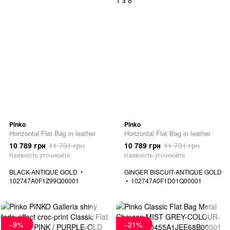
Pinko
Pinko
Horizontal Flat Bag in leather
Horizontal Flat Bag in leather
10 789 грн
11 791 грн
10 789 грн
11 791 грн
Наявність уточнюйте
Наявність уточнюйте
BLACK-ANTIQUE GOLD
GINGER BISCUIT-ANTIQUE GOLD
102747A0F1Z99Q00001
102747A0F1D01Q00001
−9%
−21%