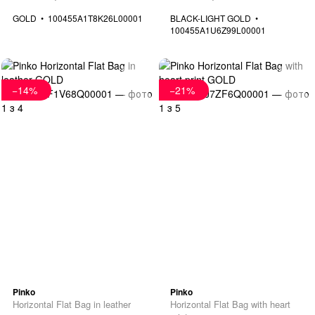
GOLD
100455A1T8K26L00001
BLACK-LIGHT GOLD
100455A1U6Z99L00001
−14%
−21%
Pinko
Pinko
Horizontal Flat Bag in leather
Horizontal Flat Bag with heart