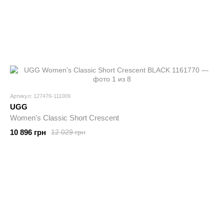
Артикул: 127476-111009
UGG
Women's Classic Short Crescent
10 896 грн
12 029 грн