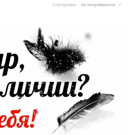
Сортировка:
по популярности