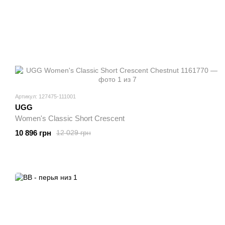
Артикул: 127475-111001
UGG
Women's Classic Short Crescent
10 896 грн
12 029 грн