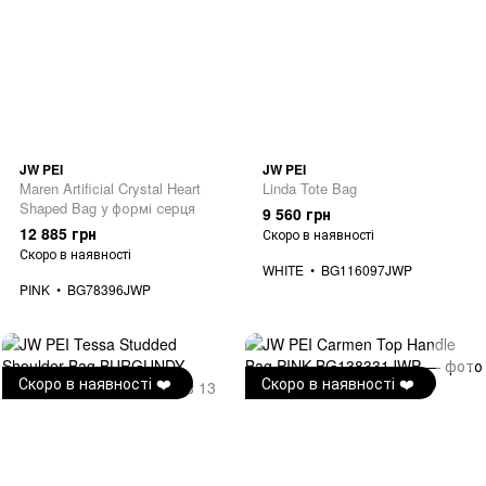
JW PEI
JW PEI
Maren Artificial Crystal Heart
Linda Tote Bag
Shaped Bag у формі серця
9 560 грн
12 885 грн
Скоро в наявності
Скоро в наявності
WHITE
BG116097JWP
PINK
BG78396JWP
Скоро в наявності ❤️
Скоро в наявності ❤️