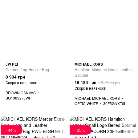
JW PEI
MICHAEL KORS
Carmen Top Handle Bag
Hamilton Moderne Small Leather
Satchel
8 934 грн
16 184 грн
20 275 грн
Скоро в наявності
Скоро в наявності
BROWN CANVAS
BG138327JWP
MICHAEL MICHAEL KORS
OPTIC WHITE
30F5GNXT0L
−44%
−25%