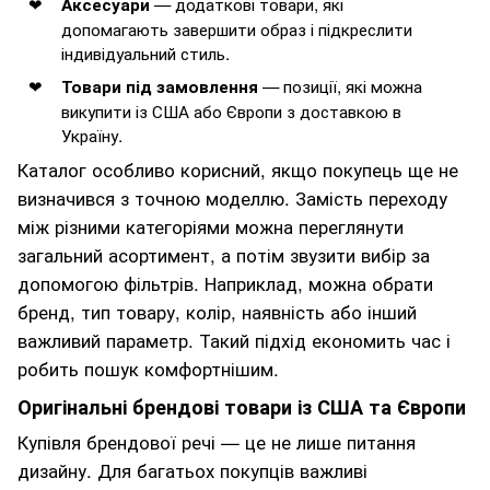
— додаткові товари, які
Аксесуари
допомагають завершити образ і підкреслити
індивідуальний стиль.
— позиції, які можна
Товари під замовлення
викупити із США або Європи з доставкою в
Україну.
Каталог особливо корисний, якщо покупець ще не
визначився з точною моделлю. Замість переходу
між різними категоріями можна переглянути
загальний асортимент, а потім звузити вибір за
допомогою фільтрів. Наприклад, можна обрати
бренд, тип товару, колір, наявність або інший
важливий параметр. Такий підхід економить час і
робить пошук комфортнішим.
Оригінальні брендові товари із США та Європи
Купівля брендової речі — це не лише питання
дизайну. Для багатьох покупців важливі