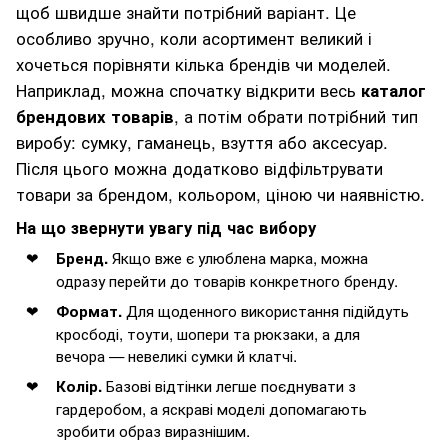
щоб швидше знайти потрібний варіант. Це
особливо зручно, коли асортимент великий і
хочеться порівняти кілька брендів чи моделей.
Наприклад, можна спочатку відкрити весь
каталог
брендових товарів
, а потім обрати потрібний тип
виробу: сумку, гаманець, взуття або аксесуар.
Після цього можна додатково відфільтрувати
товари за брендом, кольором, ціною чи наявністю.
На що звернути увагу під час вибору
Якщо вже є улюблена марка, можна
Бренд.
одразу перейти до товарів конкретного бренду.
Для щоденного використання підійдуть
Формат.
кросбоді, тоути, шопери та рюкзаки, а для
вечора — невеликі сумки й клатчі.
Базові відтінки легше поєднувати з
Колір.
гардеробом, а яскраві моделі допомагають
зробити образ виразнішим.