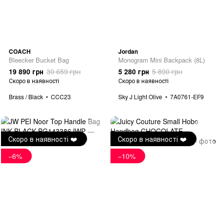
COACH
Jordan
Bleecker Bucket Bag
Monogram Mini Backpack (8L)
19 890 грн
30 659 грн
5 280 грн
5 890 грн
Скоро в наявності
Скоро в наявності
Brass / Black
CCC23
Sky J Light Olive
7A0761-EF9
Скоро в наявності ❤️
Скоро в наявності ❤️
−6%
−10%