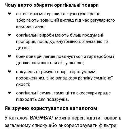
Чому варто обирати оригінальні товари
автентичні матеріали та фурнітура краще
зберігають зовнішній вигляд під час регулярного
використання;
оригінальні вироби мають більш продумані
пропорції, посадку, внутрішню організацію та
деталі;
брендова річ легше поєднується з гардеробом і
довше залишається актуальною;
покупець отримує товар із зрозумілим
походженням, а не випадкову репліку сумнівної
якості;
оригінальні сумки, гаманці та аксесуари краще
підходять для подарунка.
Як зручно користуватися каталогом
У каталозі BAG❤BAG можна переглядати товари в
загальному списку або використовувати фільтри,