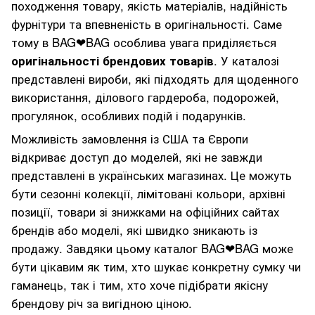
походження товару, якість матеріалів, надійність
фурнітури та впевненість в оригінальності. Саме
тому в BAG❤BAG особлива увага приділяється
оригінальності брендових товарів
. У каталозі
представлені вироби, які підходять для щоденного
використання, ділового гардероба, подорожей,
прогулянок, особливих подій і подарунків.
Можливість замовлення із США та Європи
відкриває доступ до моделей, які не завжди
представлені в українських магазинах. Це можуть
бути сезонні колекції, лімітовані кольори, архівні
позиції, товари зі знижками на офіційних сайтах
брендів або моделі, які швидко зникають із
продажу. Завдяки цьому каталог BAG❤BAG може
бути цікавим як тим, хто шукає конкретну сумку чи
гаманець, так і тим, хто хоче підібрати якісну
брендову річ за вигідною ціною.