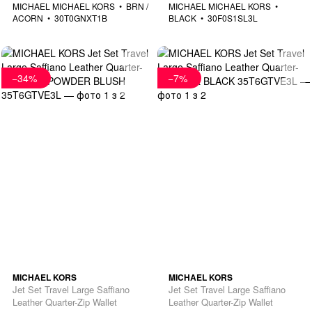
MICHAEL MICHAEL KORS
BRN /
MICHAEL MICHAEL KORS
ACORN
30T0GNXT1B
BLACK
30F0S1SL3L
−34%
−7%
MICHAEL KORS
MICHAEL KORS
Jet Set Travel Large Saffiano
Jet Set Travel Large Saffiano
Leather Quarter-Zip Wallet
Leather Quarter-Zip Wallet