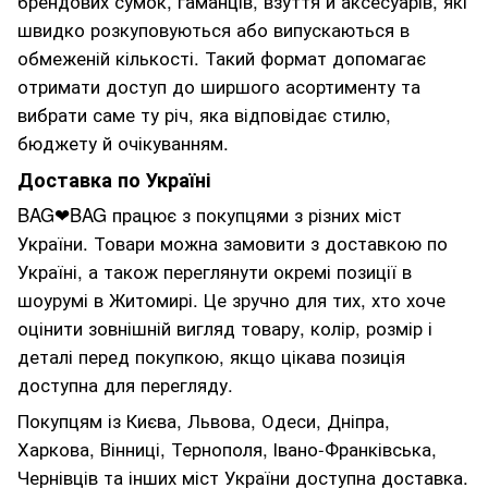
брендових сумок, гаманців, взуття й аксесуарів, які
швидко розкуповуються або випускаються в
обмеженій кількості. Такий формат допомагає
отримати доступ до ширшого асортименту та
вибрати саме ту річ, яка відповідає стилю,
бюджету й очікуванням.
Доставка по Україні
BAG❤BAG працює з покупцями з різних міст
України. Товари можна замовити з доставкою по
Україні, а також переглянути окремі позиції в
шоурумі в Житомирі. Це зручно для тих, хто хоче
оцінити зовнішній вигляд товару, колір, розмір і
деталі перед покупкою, якщо цікава позиція
доступна для перегляду.
Покупцям із Києва, Львова, Одеси, Дніпра,
Харкова, Вінниці, Тернополя, Івано-Франківська,
Чернівців та інших міст України доступна доставка.