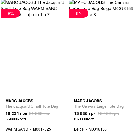
−9%
−8%
MARC JACOBS
MARC JACOBS
The Jacquard Small Tote Bag
The Canvas Large Tote Bag
19 234 грн
21 238 грн
13 886 грн
15 169 грн
В наявності
В наявності
WARM SAND
M0017025
Beige
M0016156