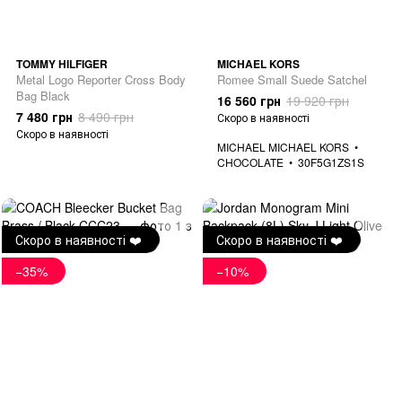
TOMMY HILFIGER
MICHAEL KORS
Metal Logo Reporter Cross Body
Romee Small Suede Satchel
Bag Black
16 560 грн
19 920 грн
7 480 грн
8 490 грн
Скоро в наявності
Скоро в наявності
MICHAEL MICHAEL KORS
CHOCOLATE
30F5G1ZS1S
Скоро в наявності ❤️
Скоро в наявності ❤️
−35%
−10%