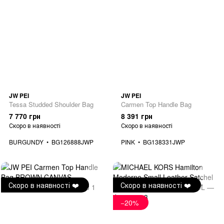
JW PEI
JW PEI
Tessa Studded Shoulder Bag
Carmen Top Handle Bag
7 770 грн
8 391 грн
Скоро в наявності
Скоро в наявності
BURGUNDY
BG126888JWP
PINK
BG138331JWP
Скоро в наявності ❤️
Скоро в наявності ❤️
−20%