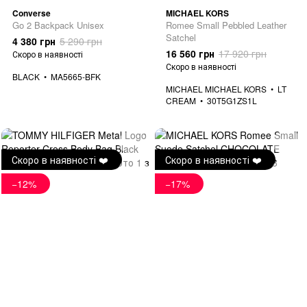
Converse
MICHAEL KORS
Go 2 Backpack Unisex
Romee Small Pebbled Leather
Satchel
4 380 грн
5 290 грн
16 560 грн
17 920 грн
Скоро в наявності
Скоро в наявності
BLACK
MA5665-BFK
MICHAEL MICHAEL KORS
LT
CREAM
30T5G1ZS1L
Скоро в наявності ❤️
Скоро в наявності ❤️
−12%
−17%