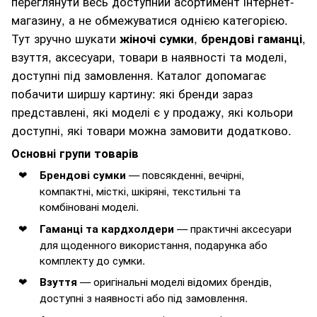
переглянути весь доступний асортимент інтернет-
магазину, а не обмежуватися однією категорією.
Тут зручно шукати
жіночі сумки
,
брендові гаманці
,
взуття, аксесуари, товари в наявності та моделі,
доступні під замовлення. Каталог допомагає
побачити ширшу картину: які бренди зараз
представлені, які моделі є у продажу, які кольори
доступні, які товари можна замовити додатково.
Основні групи товарів
— повсякденні, вечірні,
Брендові сумки
компактні, місткі, шкіряні, текстильні та
комбіновані моделі.
— практичні аксесуари
Гаманці та кардхолдери
для щоденного використання, подарунка або
комплекту до сумки.
— оригінальні моделі відомих брендів,
Взуття
доступні з наявності або під замовлення.