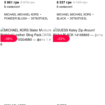
5 861 грн
8 878 грн
8 537 грн
9 195 грн
В наявності
В наявності
MICHAEL MICHAEL KORS
MICHAEL MICHAEL KORS
POWDER BLUSH
35T6GTVE3L
BLACK
35T6GTVE3L
−38%
−23%