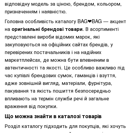
відповідну модель за ціною, брендом, кольором,
призначенням і наявністю.
Головна особливість каталогу BAG❤BAG — акцент
на
оригінальні брендові товари
. В асортименті
представлені вироби відомих марок, які
закуповуються на офіційних сайтах брендів, у
перевірених постачальників і на надійних
маркетплейсах, де можна бути впевненим в
автентичності та якості. Це особливо важливо під
час купівлі брендових сумок, гаманців і взуття,
адже зовнішній вигляд, матеріали, фурнітура,
пакування та якість пошиття безпосередньо
впливають на термін служби речі й загальне
враження від покупки.
Що можна знайти в каталозі товарів
Розділ каталогу підходить для покупців, які хочуть