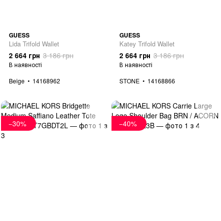
GUESS
GUESS
Lida Trifold Wallet
Katey Trifold Wallet
2 664 грн
3 186 грн
2 664 грн
3 186 грн
В наявності
В наявності
Beige
14168962
STONE
14168866
−30%
−40%