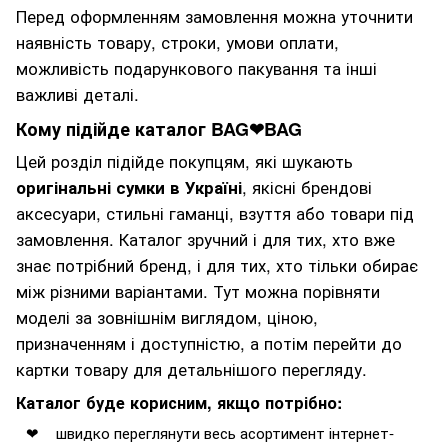
Перед оформленням замовлення можна уточнити
наявність товару, строки, умови оплати,
можливість подарункового пакування та інші
важливі деталі.
Кому підійде каталог BAG❤BAG
Цей розділ підійде покупцям, які шукають
оригінальні сумки в Україні
, якісні брендові
аксесуари, стильні гаманці, взуття або товари під
замовлення. Каталог зручний і для тих, хто вже
знає потрібний бренд, і для тих, хто тільки обирає
між різними варіантами. Тут можна порівняти
моделі за зовнішнім виглядом, ціною,
призначенням і доступністю, а потім перейти до
картки товару для детальнішого перегляду.
Каталог буде корисним, якщо потрібно:
швидко переглянути весь асортимент інтернет-