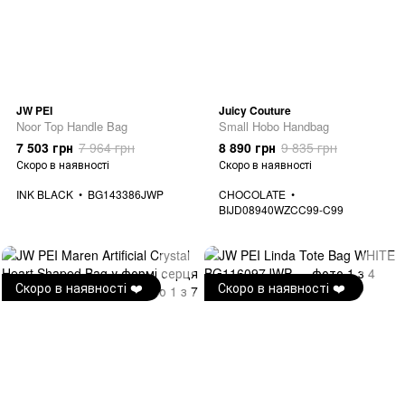
JW PEI
Juicy Couture
Noor Top Handle Bag
Small Hobo Handbag
7 503 грн
7 964 грн
8 890 грн
9 835 грн
Скоро в наявності
Скоро в наявності
INK BLACK
BG143386JWP
CHOCOLATE
BIJD08940WZCC99-C99
Скоро в наявності ❤️
Скоро в наявності ❤️