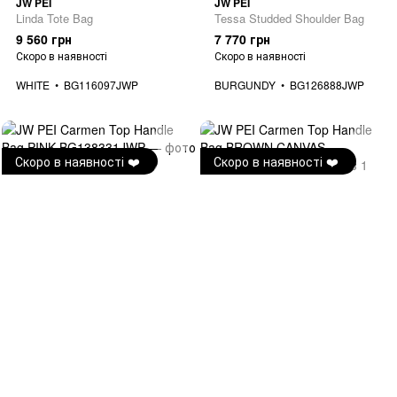
JW PEI
JW PEI
Linda Tote Bag
Tessa Studded Shoulder Bag
9 560 грн
7 770 грн
Скоро в наявності
Скоро в наявності
WHITE
BG116097JWP
BURGUNDY
BG126888JWP
Скоро в наявності ❤️
Скоро в наявності ❤️