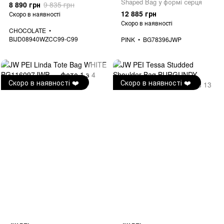
Shaped Bag у формі серця
8 890 грн
9 835 грн
12 885 грн
Скоро в наявності
Скоро в наявності
CHOCOLATE
BIJD08940WZCC99-C99
PINK
BG78396JWP
Скоро в наявності ❤️
Скоро в наявності ❤️