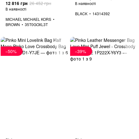
12 816 грн
26 452 грн
В наявності
В наявності
BLACK
14314392
MICHAEL MICHAEL KORS
BROWN
35T0GOXL3T
−50%
−39%