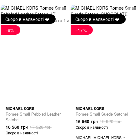
Скоро в наявності ❤️
Скоро в наявності ❤️
−8%
−17%
MICHAEL KORS
MICHAEL KORS
Romee Small Pebbled Leather
Romee Small Suede Satchel
Satchel
16 560 грн
19 920 грн
16 560 грн
17 920 грн
Скоро в наявності
Скоро в наявності
MICHAEL MICHAEL KORS