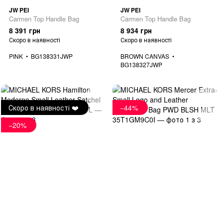
JW PEI
JW PEI
Carmen Top Handle Bag
Carmen Top Handle Bag
8 391 грн
8 934 грн
Скоро в наявності
Скоро в наявності
PINK
BG138331JWP
BROWN CANVAS
BG138327JWP
Скоро в наявності ❤️
−44%
−20%