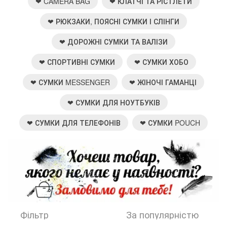
❤ CAMERA BAG
❤ КЛАТЧІ ТА РІСТЛЕТИ
❤ РЮКЗАКИ, ПОЯСНІ СУМКИ І СЛІНГИ
❤ ДОРОЖНІ СУМКИ ТА ВАЛІЗИ
❤ СПОРТИВНІ СУМКИ
❤ СУМКИ ХОБО
❤ СУМКИ MESSENGER
❤ ЖІНОЧІ ГАМАНЦІ
❤ СУМКИ ДЛЯ НОУТБУКІВ
❤ СУМКИ ДЛЯ ТЕЛЕФОНІВ
❤ СУМКИ POUCH
Фільтр
За популярністю