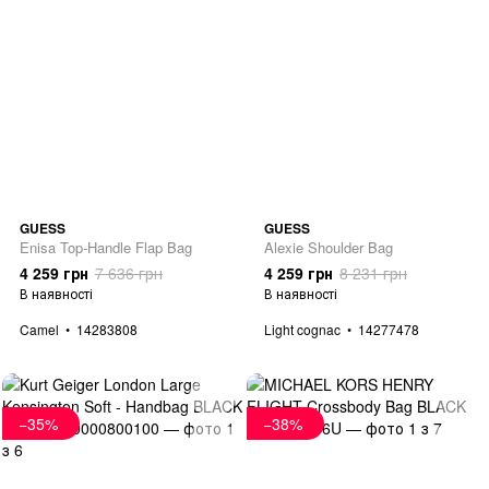
GUESS
GUESS
Enisa Top-Handle Flap Bag
Alexie Shoulder Bag
4 259 грн
7 636 грн
4 259 грн
8 231 грн
В наявності
В наявності
Camel
14283808
Light cognac
14277478
−35%
−38%