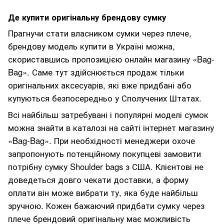
Де купити оригінальну брендову сумку
Прагнучи стати власником сумки через плече,
брендову модель купити в Україні можна,
скориставшись пропозицією онлайн магазину «Bag-
Bag». Саме тут здійснюється продаж тільки
оригінальних аксесуарів, які вже придбані або
купуються безпосередньо у Сполучених Штатах.
Всі найбільш затребувані і популярні моделі сумок
можна знайти в каталозі на сайті інтернет магазину
«Bag-Bag». При необхідності менеджери охоче
запропонують потенційному покупцеві замовити
потрібну сумку Shoulder bags з США. Клієнтові не
доведеться довго чекати доставки, а форму
оплати він може вибрати ту, яка буде найбільш
зручною. Кожен бажаючий придбати сумку через
плече брендовий оригінальну має можливість