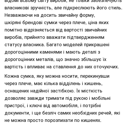
власникові зручність, але підкреслюють його стиль.
Незважаючи на досить звичайну форму,
шкіряні брендові сумки через плече, ціна яких
помітно відрізняється від вартості звичайних
виробів, прийнято вважати підтвердженням
статусу власника. Багато моделей прикрашені
дорогоцінними каменями і мають деталі з
дорогоцінних металів, що значно збільшує їх
вартість і впливає на ставлення до них оточуючих.
Кожна сумка, яку можна носити, перекинувши
через плече, має кілька відділень і кишень,
оснащених надійної застібкою. Їх місткість
дозволяє завжди тримати під рукою і мобільні
пристрої, і ключі від автомобіля, і потрібні
документи, і ще безліч самих необхідних речей, які
не можна просто порозпихати по кишенях.