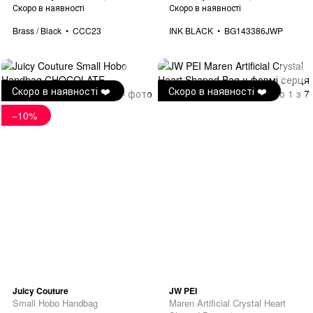
Скоро в наявності
Скоро в наявності
Brass / Black
CCC23
INK BLACK
BG143386JWP
Скоро в наявності ❤️
Скоро в наявності ❤️
−10%
Juicy Couture
JW PEI
Small Hobo Handbag
Maren Artificial Crystal Heart