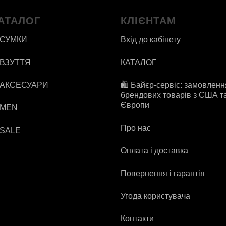
АТАЛОГ
КЛІЄНТАМ
 СУМКИ
Вхід до кабінету
 ВЗУТТЯ
КАТАЛОГ
 АКСЕСУАРИ
🛍️ Байєр-сервіс: замовленн
брендових товарів з США т
Європи
 MEN
Про нас
 SALE
Оплата і доставка
Повернення і гарантія
Угода користувача
Контакти