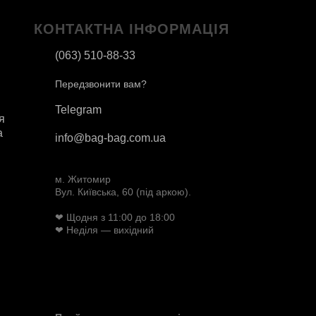
КОНТАКТНА ІНФОРМАЦІЯ
(063) 510-88-33
Передзвонити вам?
Telegram
я
а
info@bag-bag.com.ua
м. Житомир
Вул. Київська, 60 (під аркою).
❤ Щодня з 11:00 до 18:00
❤ Неділя — вихідний