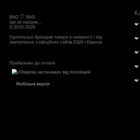
К
🤍
BAG
BAG
Іди за серцем...
❤
© 2016-2026
Оригінальні брендові товари в наявності і під
❤
замовлення з офіційних сайтів США і Європи
❤
Приймаємо до оплати
❤
❤
Мобільна версія