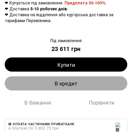
❤ Купується під замовлення.
Предплата 50-100%
.
❤ Доставка
5-10 робочих днів
.
❤ Доставка на відділення або кур'єрська доставка за
тарифами Перевізника.
Під замовлення
23 611 грн
Купити
В кредит
В бажання
Порівняти
🟩 ОПЛАТА ЧАСТИНАМИ ПРИВАТБАНК
4 платежі по 5 902.75 грн