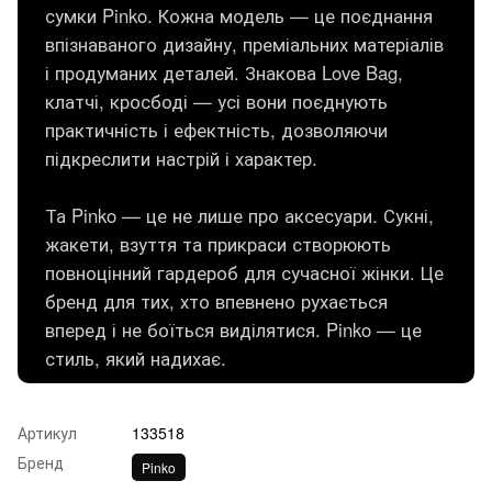
сумки Pinko. Кожна модель — це поєднання
впізнаваного дизайну, преміальних матеріалів
і продуманих деталей. Знакова Love Bag,
клатчі, кросбоді — усі вони поєднують
практичність і ефектність, дозволяючи
підкреслити настрій і характер.
Та Pinko — це не лише про аксесуари. Сукні,
жакети, взуття та прикраси створюють
повноцінний гардероб для сучасної жінки. Це
бренд для тих, хто впевнено рухається
вперед і не боїться виділятися. Pinko — це
стиль, який надихає.
Артикул
133518
Бренд
Pinko