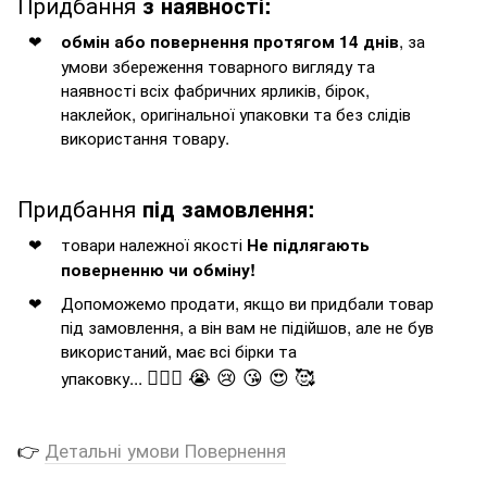
Придбання
з наявності:
, за
обмін або повернення протягом 14 днів
умови збереження товарного вигляду та
наявності всіх фабричних ярликів, бірок,
наклейок, оригінальної упаковки та без слідів
використання товару.
Придбання
під замовлення:
товари належної якості
Не підлягають
поверненню чи обміну!
Допоможемо продати, якщо ви придбали товар
під замовлення, а він вам не підійшов, але не був
використаний, має всі бірки та
🤦🏻‍♂️ 😭 😢 😘 😍 🥰
упаковку...
👉
Детальні умови Повернення