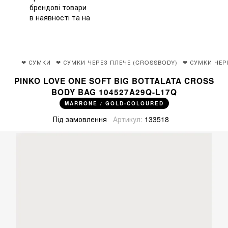
❤ СУМКИ
❤ СУМКИ ЧЕРЕЗ ПЛЕЧЕ (CROSSBODY)
❤ СУМКИ ЧЕР
PINKO LOVE ONE SOFT BIG BOTTALATA CROSS
BODY BAG 104527A29Q-L17Q
MARRONE / GOLD-COLOURED
Під замовлення
Артикул:
133518