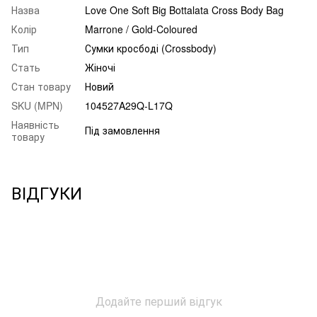
Назва
Love One Soft Big Bottalata Cross Body Bag
Колір
Marrone / Gold-Coloured
Тип
Сумки кросбоді (Crossbody)
Стать
Жіночі
Стан товару
Новий
SKU (MPN)
104527A29Q-L17Q
Наявність
Під замовлення
товару
ВІДГУКИ
Додайте перший відгук