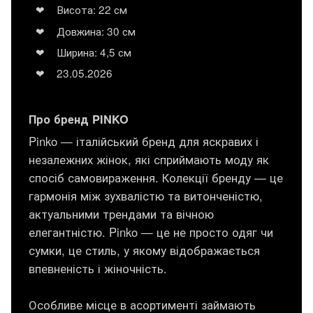
Висота: 22 см
Довжина: 30 см
Ширина: 4,5 см
23.05.2026
Про бренд PINKO
Pinko — італійський бренд для яскравих і
незалежних жінок, які сприймають моду як
спосіб самовираження. Колекції бренду — це
гармонія між зухвалістю та витонченістю,
актуальними трендами та вічною
елегантністю. Pinko — це не просто одяг чи
сумки, це стиль, у якому відображається
впевненість і жіночність.
Особливе місце в асортименті займають