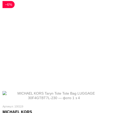
−6%
Артикул: 100119
MICHAEL KORS