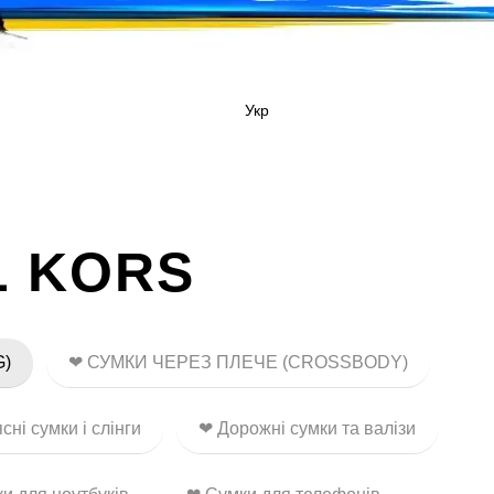
Укр
L KORS
G)
❤ СУМКИ ЧЕРЕЗ ПЛЕЧЕ (CROSSBODY)
сні сумки і слінги
❤ Дорожні сумки та валізи