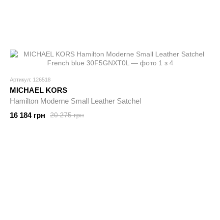
Артикул: 126518
MICHAEL KORS
Hamilton Moderne Small Leather Satchel
16 184 грн
20 275 грн