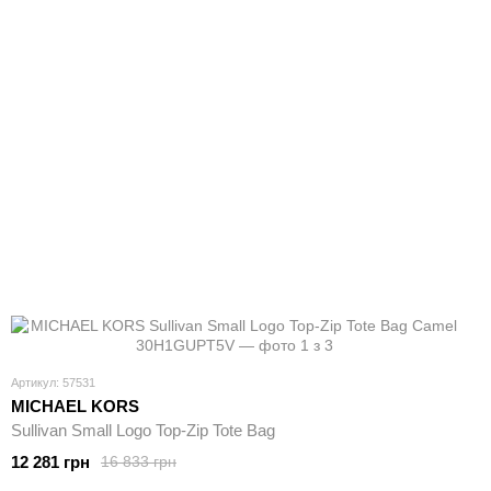
Артикул: 57531
MICHAEL KORS
Sullivan Small Logo Top-Zip Tote Bag
12 281 грн
16 833 грн