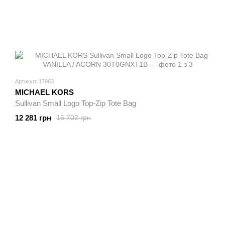
Артикул: 17963
MICHAEL KORS
Sullivan Small Logo Top-Zip Tote Bag
12 281 грн
15 702 грн