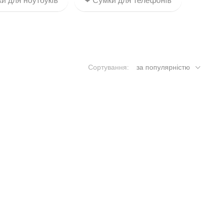
и для ноутбуків
❤ Сумки для телефонів
Сортування:
за популярністю