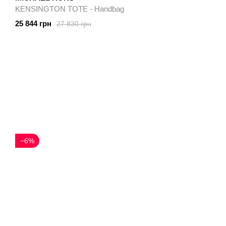
KENSINGTON TOTE - Handbag
25 844 грн
27 830 грн
−6%