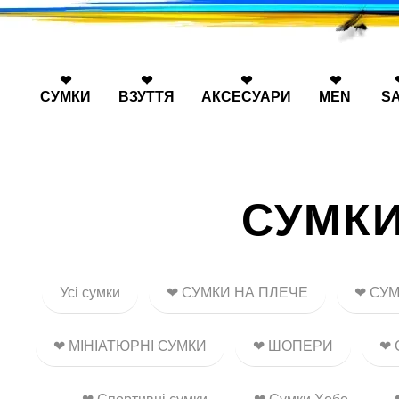
Перейти к основному контенту
❤
❤
❤
❤
СУМКИ
ВЗУТТЯ
АКСЕСУАРИ
MEN
S
СУМКИ
Усі сумки
❤ СУМКИ НА ПЛЕЧЕ
❤ СУМ
❤ МІНІАТЮРНІ СУМКИ
❤ ШОПЕРИ
❤ 