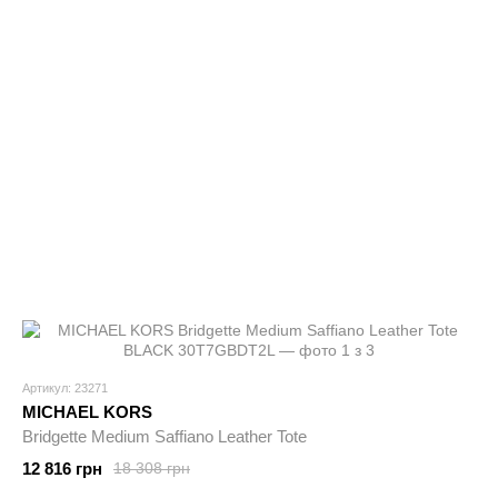
Артикул: 23271
MICHAEL KORS
Bridgette Medium Saffiano Leather Tote
12 816 грн
18 308 грн