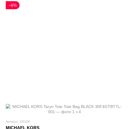
−6%
Артикул: 100108
MICHAEL KORS