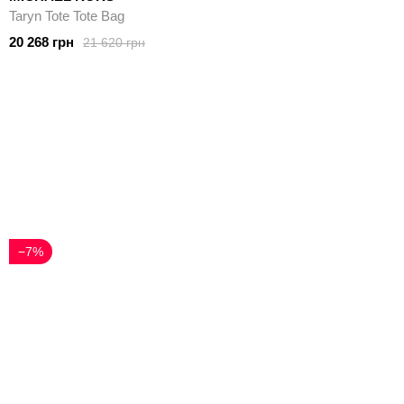
Taryn Tote Tote Bag
20 268 грн
21 620 грн
−7%