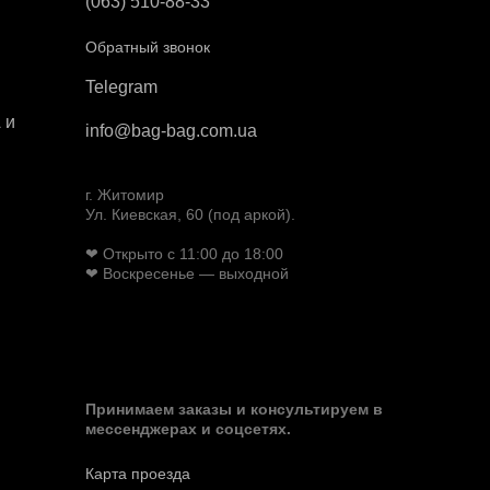
(063) 510-88-33
Обратный звонок
Telegram
 и
info@bag-bag.com.ua
г. Житомир
Ул. Киевская, 60 (под аркой).
❤ Открыто с 11:00 до 18:00
❤ Воскресенье — выходной
Принимаем заказы и консультируем в
мессенджерах и соцсетях.
Карта проезда