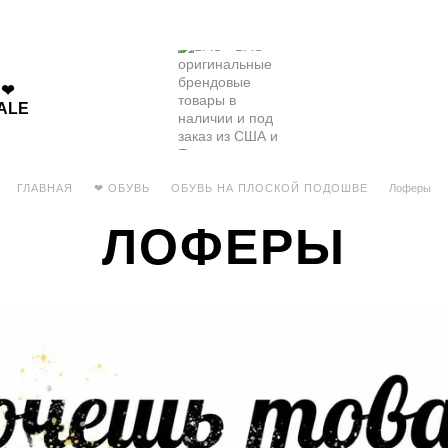
❤
ALE
ГЛАВНАЯ
❤ ОБУВЬ
ОБУВЬ НА ПЛОСКОЙ ПОДОШВЕ
Лоферы
ЛОФЕРЫ