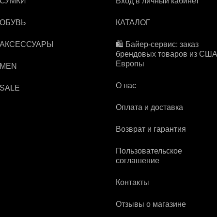
 СУМКИ
Вход в личный кабинет
 ОБУВЬ
КАТАЛОГ
 АКСЕССУАРЫ
🛍️ Байер-сервис: заказ
брендовых товаров из США
Европы
 MEN
О нас
 SALE
Оплата и доставка
Возврат и гарантия
Пользовательское
соглашение
Контакты
Отзывы о магазине