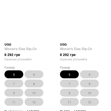
UGG
UGG
Women's Elea Slip-On
Women's Elea Slip-On
8 292 грн
8 292 грн
Наличие уточняйте
Наличие уточняйте
Размер
Размер
5
6
5
6
7
8
7
8
9
10
9
10
11
12
11
12