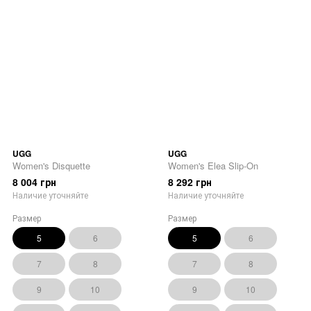
UGG
UGG
Women's Disquette
Women's Elea Slip-On
8 004 грн
8 292 грн
Наличие уточняйте
Наличие уточняйте
Размер
Размер
5
6
5
6
7
8
7
8
9
10
9
10