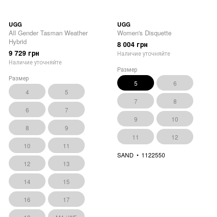
UGG
UGG
All Gender Tasman Weather
Women's Disquette
Hybrid
8 004 грн
9 729 грн
Наличие уточняйте
Наличие уточняйте
Размер
Размер
5
6
4
5
7
8
6
7
9
10
8
9
11
12
10
11
SAND
1122550
12
13
14
15
16
17