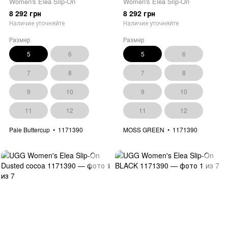
Women's Elea Slip-On
Women's Elea Slip-On
8 292 грн
8 292 грн
Наличие уточняйте
Наличие уточняйте
Размер
Размер
5
6
5
6
7
8
7
8
9
10
9
10
11
12
11
12
Pale Buttercup
1171390
MOSS GREEN
1171390