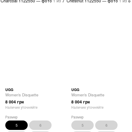
UGG
UGG
Women's Disquette
Women's Disquette
8 004 грн
8 004 грн
Наличие уточняйте
Наличие уточняйте
Размер
Размер
5
6
5
6