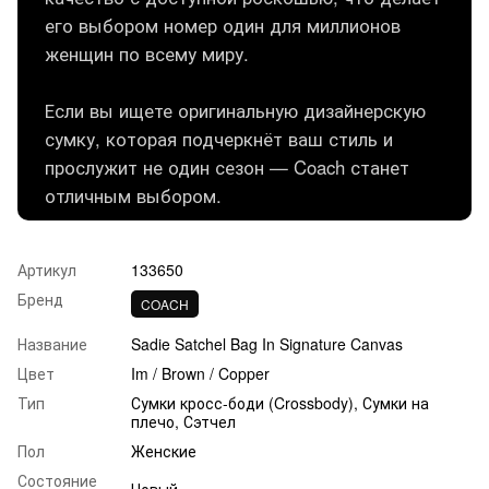
его выбором номер один для миллионов
женщин по всему миру.
Если вы ищете оригинальную дизайнерскую
сумку, которая подчеркнёт ваш стиль и
прослужит не один сезон — Coach станет
отличным выбором.
Артикул
133650
Бренд
COACH
Название
Sadie Satchel Bag In Signature Canvas
Цвет
Im / Brown / Copper
Тип
Сумки кросс-боди (Crossbody), Сумки на
плечо, Сэтчел
Пол
Женские
Состояние
Новый