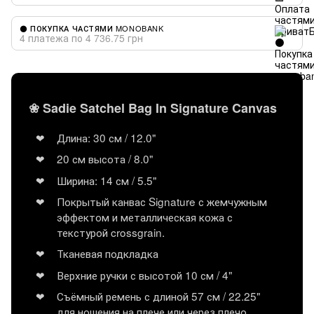
⚫ ПОКУПКА ЧАСТЯМИ MONOBANK
4 платежа по 4 736.75 грн
❀ Sadie Satchel Bag In Signature Canvas
Длина: 30 см / 12.0"
20 см высота / 8.0"
Ширина: 14 см / 5.5"
Покрытый канвас Signature с жемчужным
эффектом и металлическая кожа с
текстурой crossgrain.
Тканевая подкладка
Верхние ручки с высотой 10 см / 4"
Съёмный ремень с длиной 57 см / 22.25"
для ношения на плече или через плечо