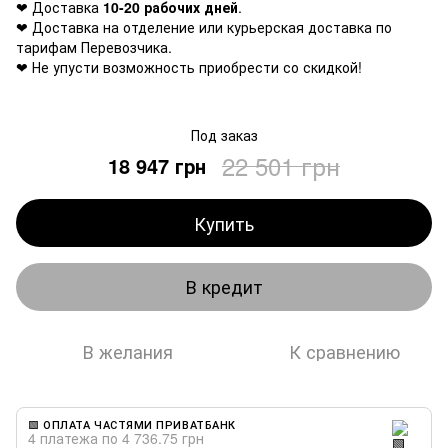
❤ Доставка
10-20 рабочих дней
.
❤ Доставка на отделение или курьерская доставка по
тарифам Перевозчика.
❤ Не упусти возможность приобрести со скидкой!
Под заказ
22 501 грн
18 947 грн
Купить
В кредит
В желания
К сравнению
🟩 ОПЛАТА ЧАСТЯМИ ПРИВАТБАНК
4 платежа по 4 736.75 грн