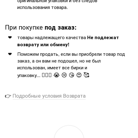
оригинальной упаковки и без следов
использования товара.
При покупке
под заказ:
товары надлежащего качества
Не подлежат
возврату или обмену!
Поможем продать, если вы приобрели товар под
заказ, а он вам не подошел, но не был
использован, имеет все бирки и
🤦🏻‍♂️ 😭 😢 😘 😍 🥰
упаковку...
👉
Подробные условия Возврата