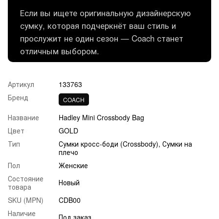
Если вы ищете оригинальную дизайнерскую
сумку, которая подчеркнёт ваш стиль и
прослужит не один сезон — Coach станет
отличным выбором.
Артикул
133763
Бренд
COACH
Название
Hadley Mini Crossbody Bag
Цвет
GOLD
Тип
Сумки кросс-боди (Crossbody), Сумки на
плечо
Пол
Женские
Состояние
Новый
товара
SKU (MPN)
CDB00
Наличие
Под заказ