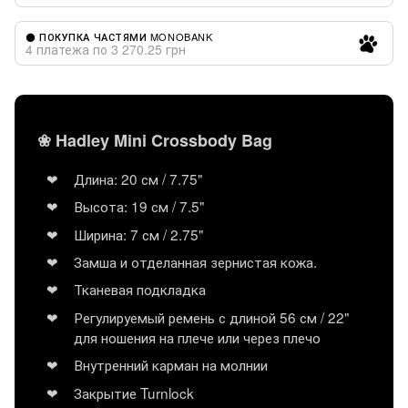
⚫ ПОКУПКА ЧАСТЯМИ MONOBANK
4 платежа по 3 270.25 грн
❀ Hadley Mini Crossbody Bag
Длина: 20 см / 7.75"
Высота: 19 см / 7.5"
Ширина: 7 см / 2.75"
Замша и отделанная зернистая кожа.
Тканевая подкладка
Регулируемый ремень с длиной 56 см / 22"
для ношения на плече или через плечо
Внутренний карман на молнии
Закрытие Turnlock