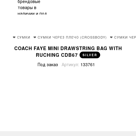
❤ СУМКИ
❤ CУМКИ ЧЕРЕЗ ПЛЕЧО (CROSSBODY)
❤ CУМКИ ЧЕ
COACH FAYE MINI DRAWSTRING BAG WITH
RUCHING CDB67
SILVER
Под заказ
Артикул:
133761