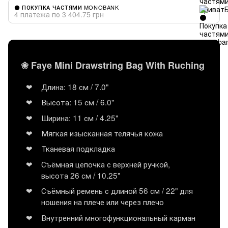
⚫ ПОКУПКА ЧАСТЯМИ MONOBANK
4 платежа по 3 404.75 грн
❀ Faye Mini Drawstring Bag With Ruching
Длина: 18 см / 7.0"
Высота: 15 см / 6.0"
Ширина: 11 см / 4.25"
Мягкая изысканная телячья кожа
Тканевая подкладка
Съёмная цепочка с верхней ручкой,
высота 26 см / 10.25"
Съёмный ремень с длиной 56 см / 22" для
ношения на плече или через плечо
Внутренний многофункциональный карман