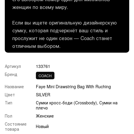
женщин по всему миру.
Если вы ищете оригинальную дизайнерскую
сумку, которая подчеркнёт ваш стиль и
прослужит не один сезон — Coach станет
отличным выбором.
Артикул
133761
Бренд
COACH
Название
Faye Mini Drawstring Bag With Ruching
Цвет
SILVER
Тип
Сумки кросс-боди (Crossbody), Сумки на
плечо
Пол
Женские
Состояние
Новый
товара