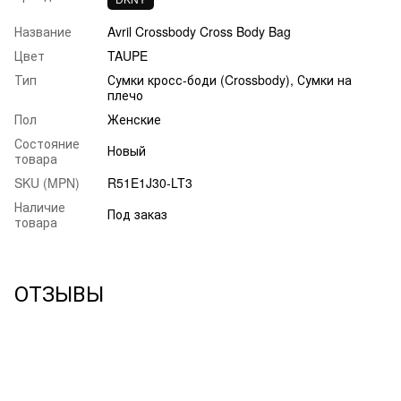
Название
Avril Crossbody Cross Body Bag
Цвет
TAUPE
Тип
Сумки кросс-боди (Crossbody), Сумки на
плечо
Пол
Женские
Состояние
Новый
товара
SKU (MPN)
R51E1J30-LT3
Наличие
Под заказ
товара
ОТЗЫВЫ