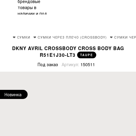
❤ СУМКИ
❤ CУМКИ ЧЕРЕЗ ПЛЕЧО (CROSSBODY)
❤ CУМКИ ЧЕР
DKNY AVRIL CROSSBODY CROSS BODY BAG
R51E1J30-LT3
TAUPE
Под заказ
Артикул:
150511
Новинка