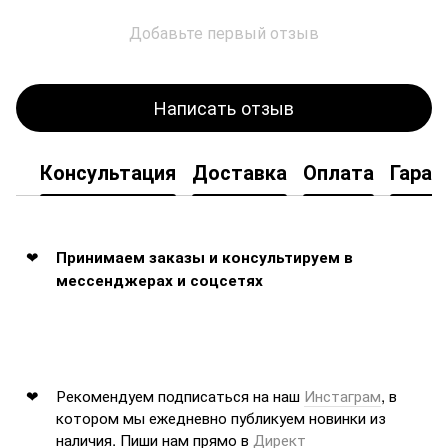
Добавьте первый отзыв
Написать отзыв
Консультация
Доставка
Оплата
Гаран
Принимаем заказы и консультируем в
мессенджерах и соцсетях
Рекомендуем подписаться на наш
Инстаграм
, в
котором мы ежедневно публикуем новинки из
наличия. Пиши нам прямо в
Директ