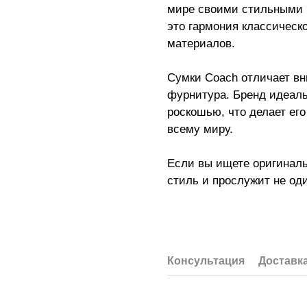
мире своими стильными 
это гармония классическ
материалов.
Сумки Coach отличает вн
фурнитура. Бренд идеаль
роскошью, что делает ег
всему миру.
Если вы ищете оригиналь
стиль и прослужит не од
Консультация
Доставк