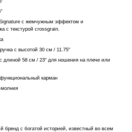
5"
"
Signature с жемчужным эффектом и
а с текстурой crossgrain.
ка
учка с высотой 30 см / 11.75"
 длиной 58 см / 23" для ношения на плече или
офункциональный карман
-молния
й бренд с богатой историей, известный во всем