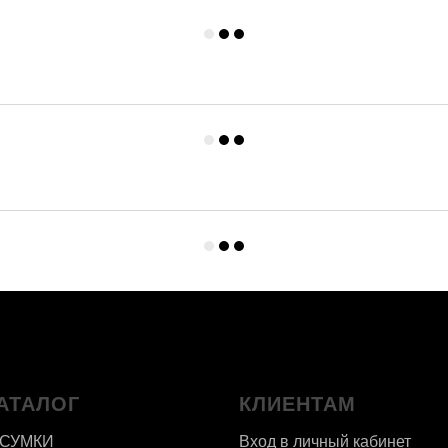
АТАЛОГ
КЛИЕНТАМ
 СУМКИ
Вход в личный кабинет