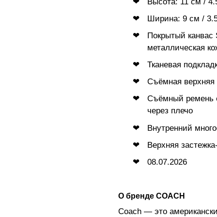
Высота: 11 см / 4.
Ширина: 9 см / 3.5
Покрытый канвас 
металлическая кож
Тканевая подклад
Съёмная верхняя р
Съёмный ремень с
через плечо
Внутренний мног
Верхняя застежка
08.07.2026
О бренде COACH
Coach — это американски