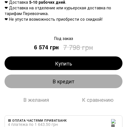
❤ Доставка
5-10 рабочих дней
.
❤ Доставка на отделение или курьерская доставка по
тарифам Перевозчика.
❤ Не упусти возможность приобрести со скидкой!
Под заказ
7 798 грн
6 574 грн
Купить
В кредит
В желания
К сравнению
🟩 ОПЛАТА ЧАСТЯМИ ПРИВАТБАНК
4 платежа по 1 643.50 грн