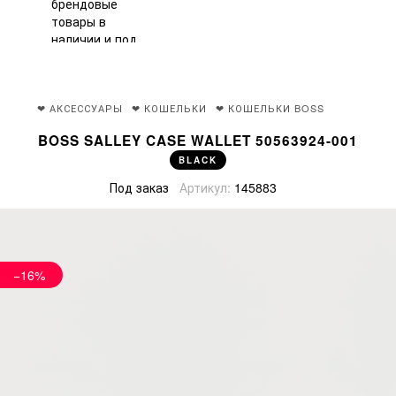
❤ АКСЕССУАРЫ
❤ КОШЕЛЬКИ
❤ КОШЕЛЬКИ BOSS
BOSS SALLEY CASE WALLET 50563924-001
BLACK
Под заказ
Артикул:
145883
−16%