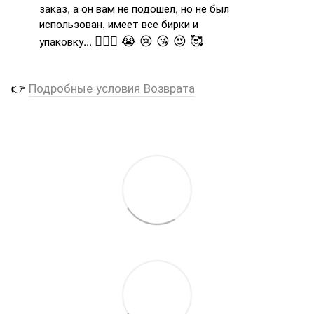
заказ, а он вам не подошел, но не был
использован, имеет все бирки и
🤦🏻‍♂️ 😭 😢 😘 😍 🥰
упаковку...
👉
Подробные условия Возврата