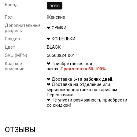
Бренд
BOSS
Пол
Женские
Дополнительные
❤ СУМКИ
разделы
Раздел
❤ КОШЕЛЬКИ
Цвет
BLACK
SKU (MPN)
50563924-001
Краткое
❤ Приобретается под
описание
заказ.
Предоплата 50-100%
.
❤ Доставка
5-10 рабочих дней
.
❤ Доставка на отделение или
курьерская доставка по тарифам
Перевозчика.
❤ Не упусти возможность приобрести
со скидкой!
ОТЗЫВЫ