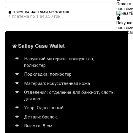
⚫ ПОКУПКА ЧАСТЯМИ MONOBANK
4 платежа по 1 643.50 грн
❀ Salley Case Wallet
Наружный материал: полиуретан,
полиэстер
Подкладка: полиэстер
Материал: искусственная кожа
Отделения: отделение для банкнот, слоты
для карт.
Узор: Однотонный
Детали: брелок.
Высота: 8 см