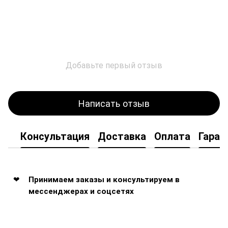
Добавьте первый отзыв
Написать отзыв
Консультация
Доставка
Оплата
Гаран
Принимаем заказы и консультируем в
мессенджерах и соцсетях