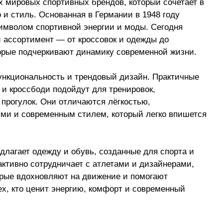
 мировых спортивных брендов, который сочетает в
 и стиль. Основанная в Германии в 1948 году
имволом спортивной энергии и моды. Сегодня
 ассортимент — от кроссовок и одежды до
торые подчеркивают динамику современной жизни.
нкциональность и трендовый дизайн. Практичные
 и кроссбоди подойдут для тренировок,
 прогулок. Они отличаются лёгкостью,
ми и современным стилем, который легко впишется
длагает одежду и обувь, созданные для спорта и
активно сотрудничает с атлетами и дизайнерами,
орые вдохновляют на движение и помогают
ех, кто ценит энергию, комфорт и современный