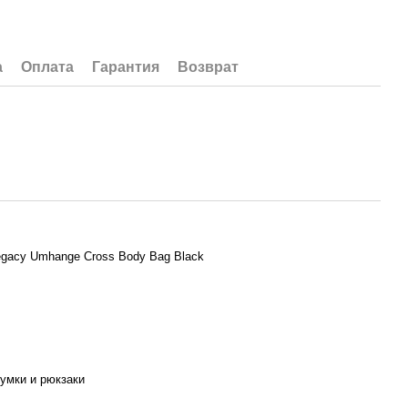
а
Оплата
Гарантия
Возврат
egacy Umhange Cross Body Bag Black
умки и рюкзаки