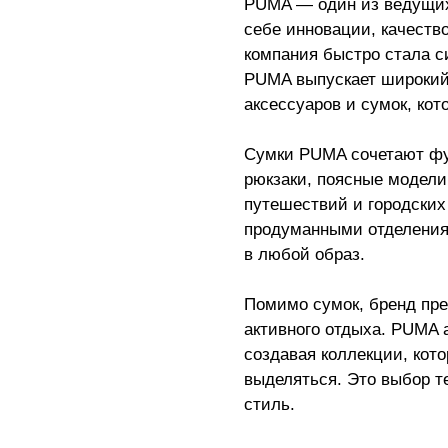
PUMA — один из ведущих
себе инновации, качество
компания быстро стала с
PUMA выпускает широкий
аксессуаров и сумок, ко
Сумки PUMA сочетают фу
рюкзаки, поясные модели
путешествий и городских
продуманными отделения
в любой образ.
Помимо сумок, бренд пре
активного отдыха. PUMA 
создавая коллекции, кот
выделяться. Это выбор т
стиль.