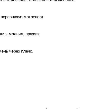
персонажи: мотоспорт
нняя молния, пряжка.
ень через плечо.