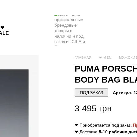
❤
ALE
ГЛАВНАЯ
❤ MEN
МУЖСКИЕ
PUMA PORSCH
BODY BAG BL
ПОД ЗАКАЗ
Артикул: 1
3 495 грн
❤ Приобретается под заказ.
П
❤ Доставка
5-10 рабочих дне