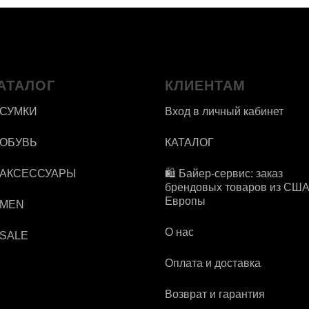
АТАЛОГ
КЛИЕНТАМ
 СУМКИ
Вход в личный кабинет
 ОБУВЬ
КАТАЛОГ
 АКСЕССУАРЫ
🛍️ Байер-сервис: заказ
брендовых товаров из США
Европы
 MEN
О нас
 SALE
Оплата и доставка
Возврат и гарантия