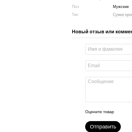
Пол
Мужские
Тип
Сумки кро
Новый отзыв или комме
Оцените товар
Отправить