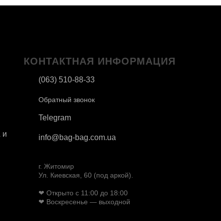
КОНТАКТНАЯ ИНФОРМАЦИЯ
(063) 510-88-33
Обратный звонок
Telegram
 и
info@bag-bag.com.ua
г. Житомир
Ул. Киевская, 60 (под аркой).
❤ Открыто с 11:00 до 18:00
❤ Воскресенье — выходной