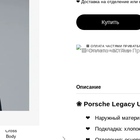
❤ Доставка на отделение или 
Купить
🟩 ОПЛАТА ЧАСТЯМИ ПРИВАТБ
4 платежа по 873.75 грн
Описание
❀ Porsche Legacy 
Наружный материа
Подкладка: хлопо
Отделения: основ