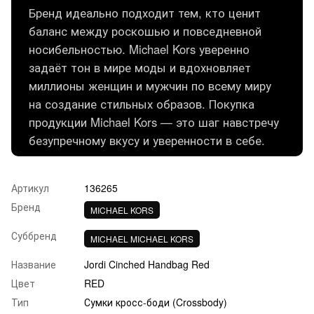
Бренд идеально подходит тем, кто ценит
баланс между роскошью и повседневной
носибельностью. Michael Kors уверенно
задаёт тон в мире моды и вдохновляет
миллионы женщин и мужчин по всему миру
на создание стильных образов. Покупка
продукции Michael Kors — это шаг навстречу
безупречному вкусу и уверенности в себе.
Артикул
136265
Бренд
MICHAEL KORS
Суббренд
MICHAEL MICHAEL KORS
Название
Jordi Cinched Handbag Red
Цвет
RED
Тип
Сумки кросс-боди (Crossbody)