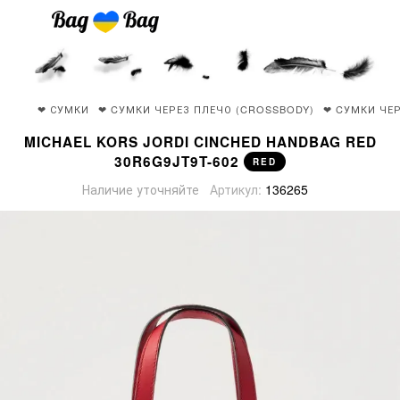
❤ СУМКИ
❤ CУМКИ ЧЕРЕЗ ПЛЕЧО (CROSSBODY)
❤ CУМКИ ЧЕР
MICHAEL KORS JORDI CINCHED HANDBAG RED
30R6G9JT9T-602
RED
Наличие уточняйте
Артикул:
136265