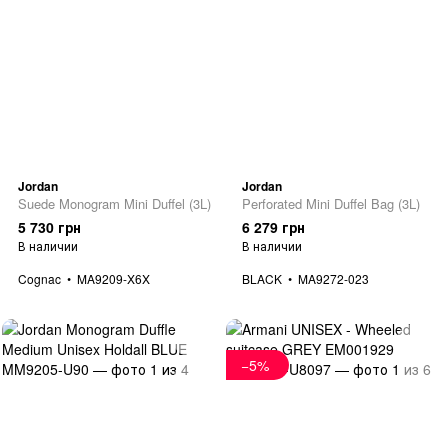
Jordan
Jordan
Suede Monogram Mini Duffel (3L)
Perforated Mini Duffel Bag (3L)
5 730 грн
6 279 грн
В наличии
В наличии
Cognac
MA9209-X6X
BLACK
MA9272-023
−5%