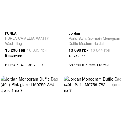
FURLA
Jordan
FURLA CAMELIA VANITY -
Paris Saint-Germain Monogram
Wash Bag
Duffle Medium Holdall
15 236 грн
16 399 грн
13 890 грн
16 844 грн
В наличии
В наличии
NERO
BG-FUR-71116
Anthracite
MM9112-693