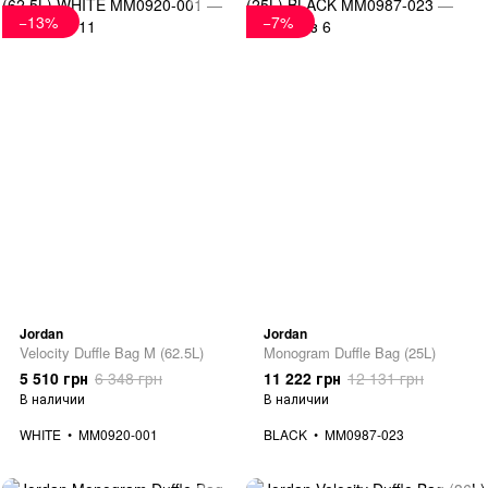
−13%
−7%
Jordan
Jordan
Velocity Duffle Bag M (62.5L)
Monogram Duffle Bag (25L)
5 510 грн
6 348 грн
11 222 грн
12 131 грн
В наличии
В наличии
WHITE
MM0920-001
BLACK
MM0987-023