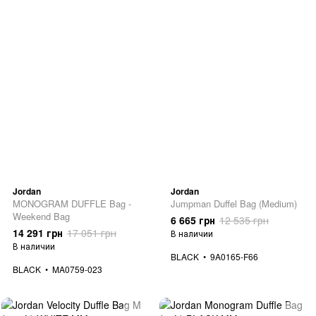
Jordan
Jordan
MONOGRAM DUFFLE Bag -
Jumpman Duffel Bag (Medium)
Weekend Bag
6 665 грн
12 535 грн
14 291 грн
17 051 грн
В наличии
В наличии
BLACK
9A0165-F66
BLACK
MA0759-023