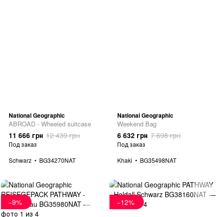
National Geographic
National Geographic
ABROAD - Wheeled suitcase
Weekend Bag
11 666 грн
12 439 грн
6 632 грн
7 698 грн
Под заказ
Под заказ
Schwarz
BG34270NAT
Khaki
BG35498NAT
−9%
−12%