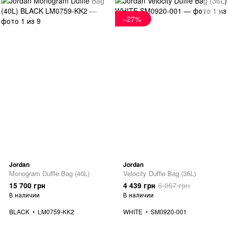
−27%
Jordan
Jordan
Monogram Duffle Bag (40L)
Velocity Duffle Bag (36L)
15 700 грн
4 439 грн
6 067 грн
В наличии
В наличии
BLACK
LM0759-KK2
WHITE
SM0920-001