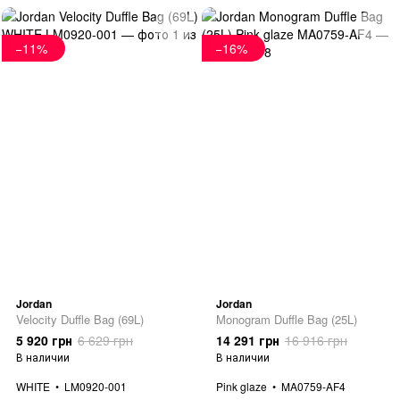
−11%
−16%
Jordan
Jordan
Velocity Duffle Bag (69L)
Monogram Duffle Bag (25L)
5 920 грн
6 629 грн
14 291 грн
16 916 грн
В наличии
В наличии
WHITE
LM0920-001
Pink glaze
MA0759-AF4