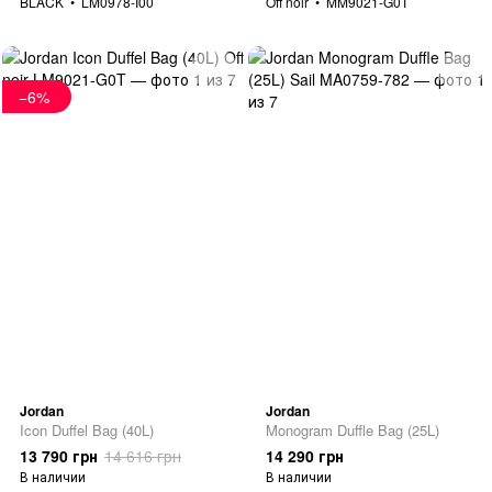
BLACK
LM0978-I00
Off noir
MM9021-G0T
−6%
Jordan
Jordan
Icon Duffel Bag (40L)
Monogram Duffle Bag (25L)
13 790 грн
14 616 грн
14 290 грн
В наличии
В наличии