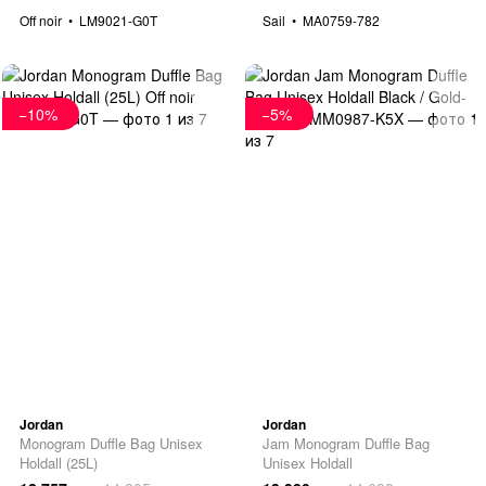
Off noir
LM9021-G0T
Sail
MA0759-782
−10%
−5%
Jordan
Jordan
Monogram Duffle Bag Unisex
Jam Monogram Duffle Bag
Holdall (25L)
Unisex Holdall