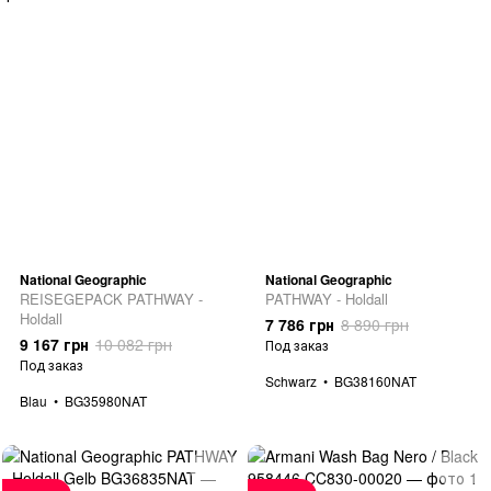
National Geographic
National Geographic
REISEGEPACK PATHWAY -
PATHWAY - Holdall
Holdall
7 786 грн
8 890 грн
9 167 грн
10 082 грн
Под заказ
Под заказ
Schwarz
BG38160NAT
Blau
BG35980NAT