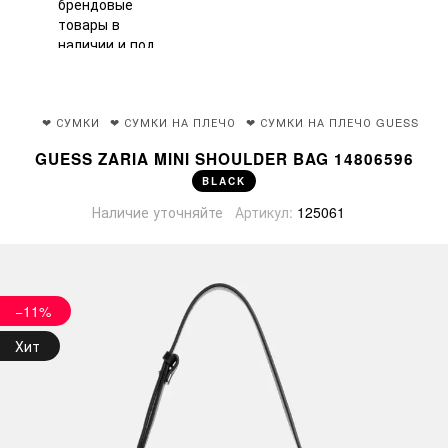
❤ СУМКИ
❤ СУМКИ НА ПЛЕЧО
❤ СУМКИ НА ПЛЕЧО GUESS
GUESS ZARIA MINI SHOULDER BAG 14806596
BLACK
Наличие уточняйте
Артикул:
125061
−11%
Хит