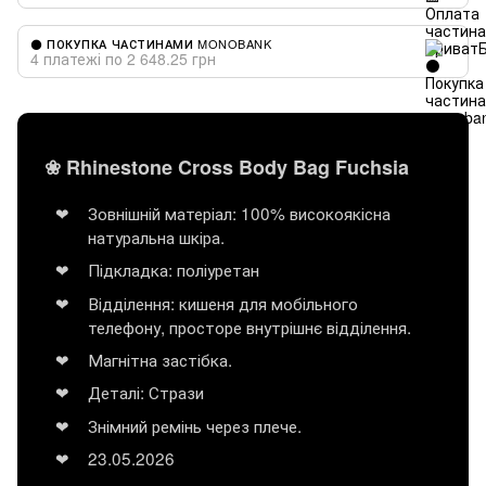
⚫ ПОКУПКА ЧАСТИНАМИ MONOBANK
4 платежі по 2 648.25 грн
❀ Rhinestone Cross Body Bag Fuchsia
Зовнішній матеріал: 100% високоякісна
натуральна шкіра.
Підкладка: поліуретан
Відділення: кишеня для мобільного
телефону, просторе внутрішнє відділення.
Магнітна застібка.
Деталі: Стрази
Знімний ремінь через плече.
23.05.2026