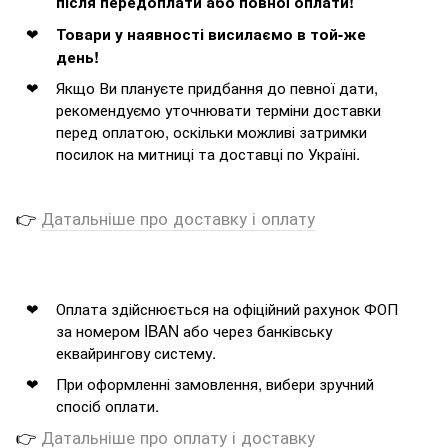
після передоплати або повної оплати!
Товари у наявності висилаємо в той-же
день!
Якщо Ви плануєте придбання до певної дати,
рекомендуємо уточнювати терміни доставки
перед оплатою, оскільки можливі затримки
посилок на митниці та доставці по Україні.
👉
Датальніше про доставку і оплату
Оплата здійснюється на офіційний рахунок ФОП
за номером IBAN або через банківську
еквайрингову систему.
При оформленні замовлення, вибери зручний
спосіб оплати.
👉
Датальніше про оплату і доставку