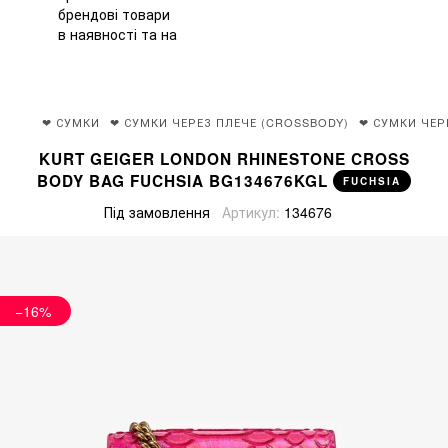
❤ СУМКИ
❤ СУМКИ ЧЕРЕЗ ПЛЕЧЕ (CROSSBODY)
❤ СУМКИ ЧЕР
KURT GEIGER LONDON RHINESTONE CROSS
BODY BAG FUCHSIA BG134676KGL
FUCHSIA
Під замовлення
Артикул:
134676
−16%