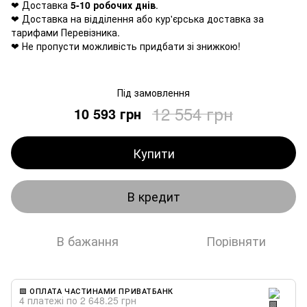
❤ Доставка
5-10 робочих днів
.
❤ Доставка на відділення або кур'єрська доставка за
тарифами Перевізника.
❤ Не пропусти можливість придбати зі знижкою!
Під замовлення
12 554 грн
10 593 грн
Купити
В кредит
В бажання
Порівняти
🟩 ОПЛАТА ЧАСТИНАМИ ПРИВАТБАНК
4 платежі по 2 648.25 грн