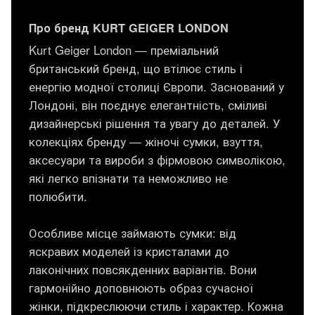
Про бренд KURT GEIGER LONDON
Kurt Geiger London — преміальний
британський бренд, що втілює стиль і
енергію модної столиці Європи. Заснований у
Лондоні, він поєднує елегантність, сміливі
дизайнерські рішення та увагу до деталей. У
колекціях бренду — жіночі сумки, взуття,
аксесуари та вироби з фірмовою символікою,
які легко впізнати та неможливо не
полюбити.
Особливе місце займають сумки: від
яскравих моделей із кристалами до
лаконічних повсякденних варіантів. Вони
гармонійно доповнюють образ сучасної
жінки, підкреслюючи стиль і характер. Кожна