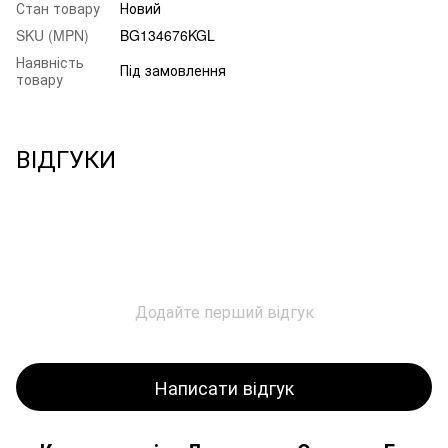
Стан товару
Новий
SKU (MPN)
BG134676KGL
Наявність
Під замовлення
товару
ВІДГУКИ
Додайте перший відгук
Написати відгук