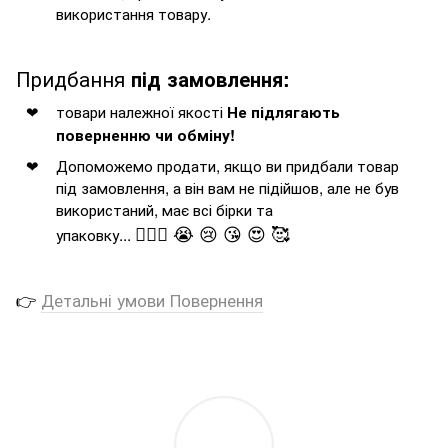
використання товару.
Придбання
під замовлення:
товари належної якості
Не підлягають
поверненню чи обміну!
Допоможемо продати, якщо ви придбали товар
під замовлення, а він вам не підійшов, але не був
використаний, має всі бірки та
🤦🏻‍♂️ 😭 😢 😘 😍 🥰
упаковку...
👉
Детальні умови Повернення