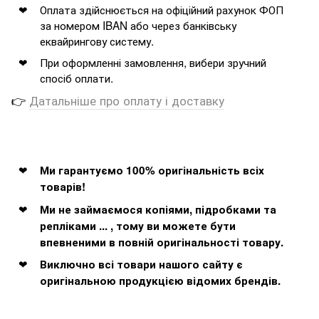
Оплата здійснюється на офіційний рахунок ФОП
за номером IBAN або через банківську
еквайрингову систему.
При оформленні замовлення, вибери зручний
спосіб оплати.
👉
Датальніше про оплату і доставку
Ми гарантуємо 100% оригінальність всіх
товарів!
Ми не займаємося копіями, підробками та
репліками ... , тому ви можете бути
впевненими в повній оригінальності товару.
Виключно всі товари нашого сайту є
оригінальною продукцією відомих брендів.