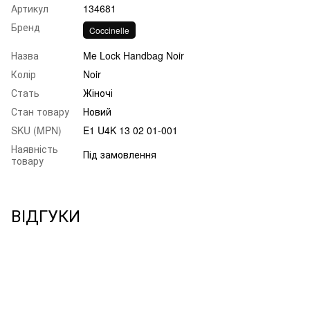
Артикул
134681
Бренд
Coccinelle
Назва
Me Lock Handbag Noir
Колір
Noir
Стать
Жіночі
Стан товару
Новий
SKU (MPN)
E1 U4K 13 02 01-001
Наявність
Під замовлення
товару
ВІДГУКИ