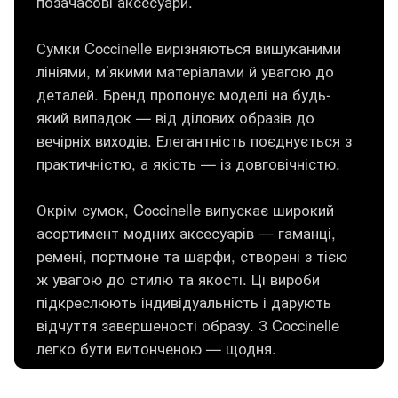
позачасові аксесуари.
Сумки Coccinelle вирізняються вишуканими
лініями, м’якими матеріалами й увагою до
деталей. Бренд пропонує моделі на будь-
який випадок — від ділових образів до
вечірніх виходів. Елегантність поєднується з
практичністю, а якість — із довговічністю.
Окрім сумок, Coccinelle випускає широкий
асортимент модних аксесуарів — гаманці,
ремені, портмоне та шарфи, створені з тією
ж увагою до стилю та якості. Ці вироби
підкреслюють індивідуальність і дарують
відчуття завершеності образу. З Coccinelle
легко бути витонченою — щодня.