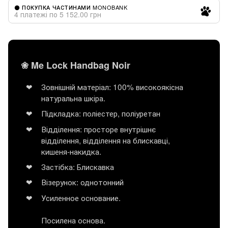
⚫ ПОКУПКА ЧАСТИНАМИ MONOBANK
4 платежі по 5 152.00 грн
❀ Me Lock Handbag Noir
Зовнішній матеріал: 100% високоякісна
натуральна шкіра.
Підкладка: поліестер, поліуретан
Відділення: просторе внутрішнє
відділення, відділення на блискавці,
кишеня-накидка.
Застібка: Блискавка
Візерунок: однотонний
Усиленное основание.
Посилена основа.