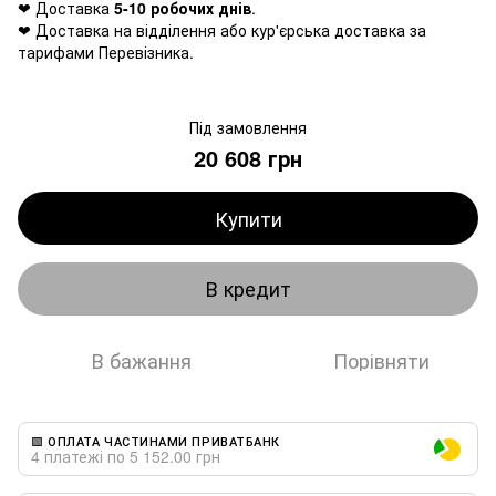
❤ Доставка
5-10 робочих днів
.
❤ Доставка на відділення або кур'єрська доставка за
тарифами Перевізника.
Під замовлення
20 608 грн
Купити
В кредит
В бажання
Порівняти
🟩 ОПЛАТА ЧАСТИНАМИ ПРИВАТБАНК
4 платежі по 5 152.00 грн