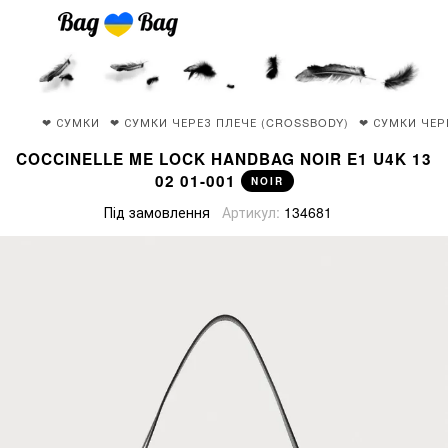
❤ СУМКИ
❤ СУМКИ ЧЕРЕЗ ПЛЕЧЕ (CROSSBODY)
❤ СУМКИ ЧЕР
COCCINELLE ME LOCK HANDBAG NOIR E1 U4K 13
02 01-001
NOIR
Під замовлення
Артикул:
134681