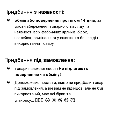
Придбання
з наявності:
, за
обмін або повернення протягом 14 днів
умови збереження товарного вигляду та
наявності всіх фабричних ярликів, бірок,
наклейок, оригінальної упаковки та без слідів
використання товару.
Придбання
під замовлення:
товари належної якості
Не підлягають
поверненню чи обміну!
Допоможемо продати, якщо ви придбали товар
під замовлення, а він вам не підійшов, але не був
використаний, має всі бірки та
🤦🏻‍♂️ 😭 😢 😘 😍 🥰
упаковку...