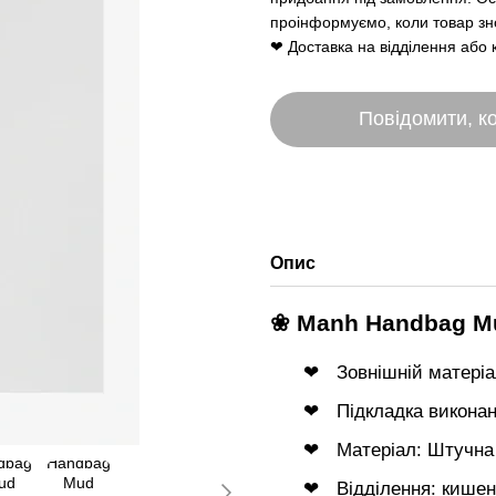
проінформуємо, коли товар зно
❤ Доставка на відділення або 
Повідомити, ко
Опис
❀ Manh Handbag M
Зовнішній матеріа
Підкладка виконан
Матеріал: Штучна
Відділення: кишен