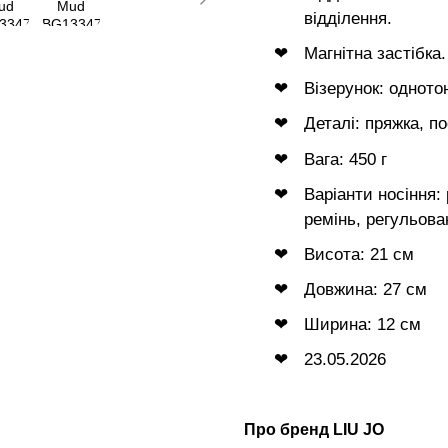
відділення.
Магнітна застібка.
Візерунок: одното
Деталі: пряжка, п
Вага: 450 г
Варіанти носіння:
ремінь, регульов
Висота: 21 см
Довжина: 27 см
Ширина: 12 см
23.05.2026
Про бренд LIU JO