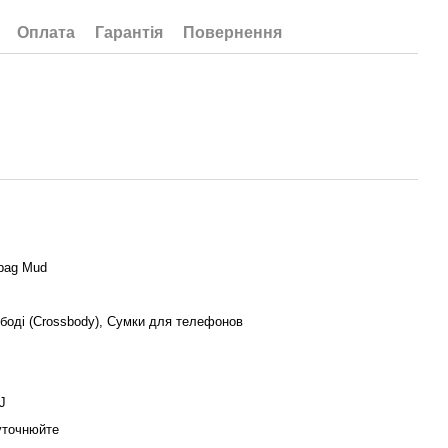
Оплата
Гарантія
Повернення
bag Mud
боді (Crossbody), Сумки для телефонов
J
уточнюйте