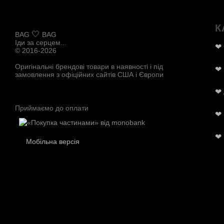
К
🤍
BAG
BAG
Іди за серцем...
❤
© 2016-2026
Оригінальні брендові товари в наявності і під
❤
замовлення з офіційних сайтів США і Європи
❤
Приймаємо до оплати
❤
❤
Мобільна версія