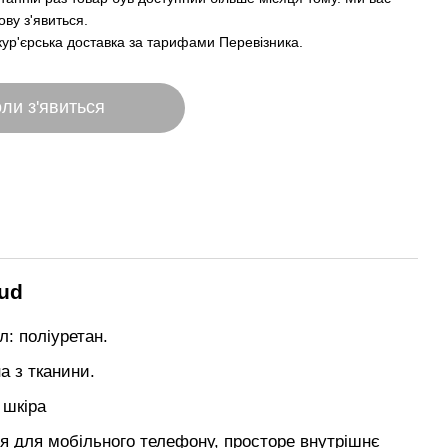
ву з'явиться.
кур'єрська доставка за тарифами Перевізника.
ли з'явиться
ud
л: поліуретан.
а з тканини.
 шкіра
я для мобільного телефону, просторе внутрішнє