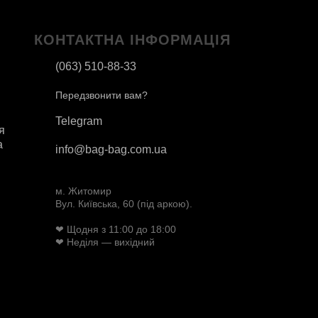
КОНТАКТНА ІНФОРМАЦІЯ
(063) 510-88-33
Передзвонити вам?
Telegram
я
а
info@bag-bag.com.ua
м. Житомир
Вул. Київська, 60 (під аркою).
❤ Щодня з 11:00 до 18:00
❤ Неділя — вихідний