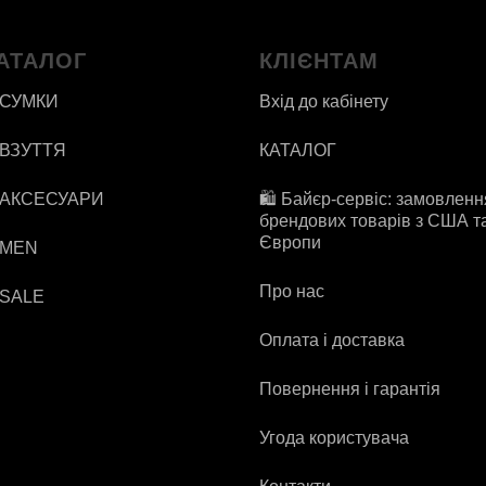
АТАЛОГ
КЛІЄНТАМ
 СУМКИ
Вхід до кабінету
 ВЗУТТЯ
КАТАЛОГ
 АКСЕСУАРИ
🛍️ Байєр-сервіс: замовленн
брендових товарів з США т
Європи
 MEN
Про нас
 SALE
Оплата і доставка
Повернення і гарантія
Угода користувача