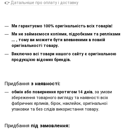
👉
Датальніше про оплату і доставку
Ми гарантуємо 100% оригінальність всіх товарів!
Ми не займаємося копіями, підробками та репліками
... , тому ви можете бути впевненими в повній
оригінальності товару.
Виключно всі товари нашого сайту є оригінальною
продукцією відомих брендів.
Придбання
з наявності:
обмін або повернення протягом 14 днів
, за умови
збереження товарного вигляду та наявності всіх
фабричних ярликів, бірок, наклейок, оригінальної
упаковки та без слідів використання товару.
Придбання
під замовлення: