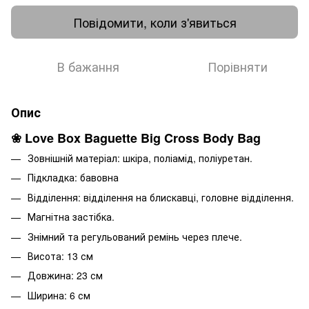
Повідомити, коли з'явиться
В бажання
Порівняти
Опис
❀ Love Box Baguette Big Cross Body Bag
Зовнішній матеріал: шкіра, поліамід, поліуретан.
Підкладка: бавовна
Відділення: відділення на блискавці, головне відділення.
Магнітна застібка.
Знімний та регульований ремінь через плече.
Висота: 13 см
Довжина: 23 см
Ширина: 6 см