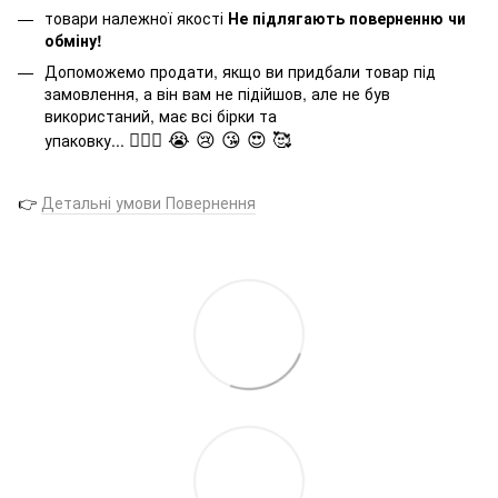
товари належної якості
Не підлягають поверненню чи
обміну!
Допоможемо продати, якщо ви придбали товар під
замовлення, а він вам не підійшов, але не був
використаний, має всі бірки та
🤦🏻‍♂️ 😭 😢 😘 😍 🥰
упаковку...
👉
Детальні умови Повернення