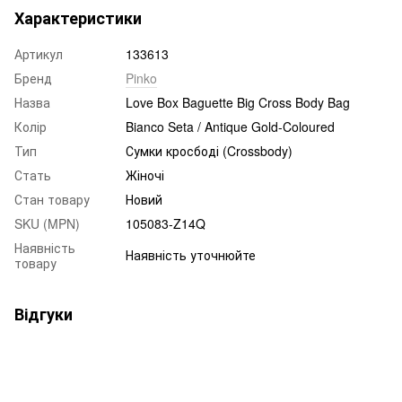
Характеристики
Артикул
133613
Бренд
Pinko
Назва
Love Box Baguette Big Cross Body Bag
Колір
Bianco Seta / Antique Gold-Coloured
Тип
Сумки кросбоді (Crossbody)
Стать
Жіночі
Стан товару
Новий
SKU (MPN)
105083-Z14Q
Наявність
Наявність уточнюйте
товару
Відгуки