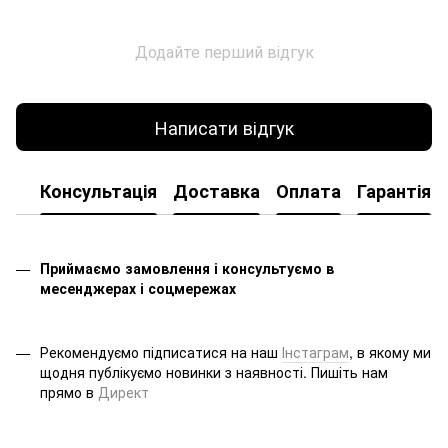
Додайте перший відгук
Написати відгук
Консультація
Доставка
Оплата
Гарантія
Приймаємо замовлення і консультуємо в
месенджерах і соцмережах
Рекомендуємо підписатися на наш
Інстаграм
, в якому ми
щодня публікуємо новинки з наявності. Пишіть нам
прямо в
Директ