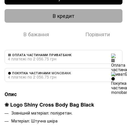
В кредит
В бажання
Порівняти
🟩 ОПЛАТА ЧАСТИНАМИ ПРИВАТБАНК
4 платежі по 2 056.75 грн
⚫ ПОКУПКА ЧАСТИНАМИ MONOBANK
4 платежі по 2 056.75 грн
Опис
❀ Logo Shiny Cross Body Bag Black
Зовнішній матеріал: поліуретан.
Матеріал: Штучна шкіра