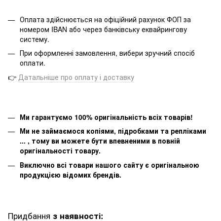
Оплата здійснюється на офіційний рахунок ФОП за
номером IBAN або через банківську еквайрингову
систему.
При оформленні замовлення, вибери зручний спосіб
оплати.
👉
Датальніше про оплату і доставку
Ми гарантуємо 100% оригінальність всіх товарів!
Ми не займаємося копіями, підробками та репліками
... , тому ви можете бути впевненими в повній
оригінальності товару.
Виключно всі товари нашого сайту є оригінальною
продукцією відомих брендів.
Придбання
з наявності: