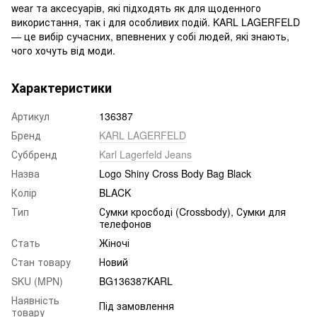
wear та аксесуарів, які підходять як для щоденного
використання, так і для особливих подій. KARL LAGERFELD
— це вибір сучасних, впевнених у собі людей, які знають,
чого хочуть від моди.
Характеристики
Артикул
136387
Бренд
KARL LAGERFELD
Суббренд
Karl Lagerfeld Jeans
Назва
Logo Shiny Cross Body Bag Black
Колір
BLACK
Тип
Сумки кросбоді (Crossbody), Сумки для
телефонов
Стать
Жіночі
Стан товару
Новий
SKU (MPN)
BG136387KARL
Наявність
Під замовлення
товару