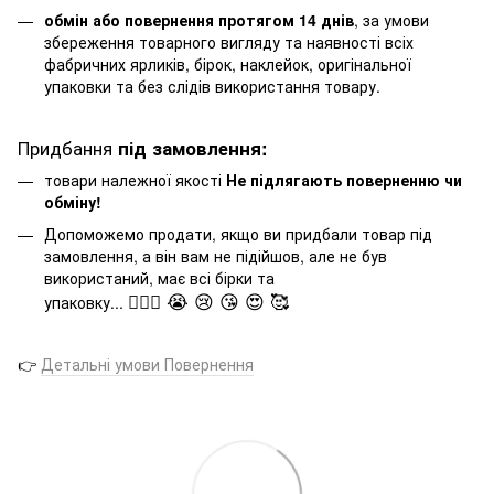
обмін або повернення протягом 14 днів
, за умови
збереження товарного вигляду та наявності всіх
фабричних ярликів, бірок, наклейок, оригінальної
упаковки та без слідів використання товару.
Придбання
під замовлення:
товари належної якості
Не підлягають поверненню чи
обміну!
Допоможемо продати, якщо ви придбали товар під
замовлення, а він вам не підійшов, але не був
використаний, має всі бірки та
🤦🏻‍♂️ 😭 😢 😘 😍 🥰
упаковку...
👉
Детальні умови Повернення