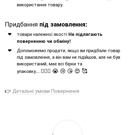
використання товару.
Придбання
під замовлення:
товари належної якості
Не підлягають
поверненню чи обміну!
Допоможемо продати, якщо ви придбали товар
під замовлення, а він вам не підійшов, але не був
використаний, має всі бірки та
🤦🏻‍♂️ 😭 😢 😘 😍 🥰
упаковку...
👉
Детальні умови Повернення