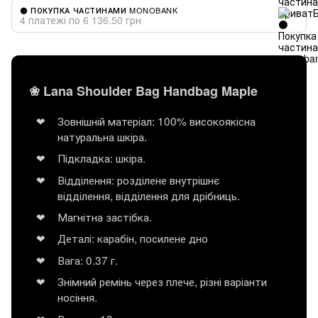
⚫ ПОКУПКА ЧАСТИНАМИ MONOBANK
4 платежі по 6 136.50 грн
❀ Lana Shoulder Bag Handbag Maple
Зовнішній матеріал: 100% високоякісна
натуральна шкіра.
Підкладка: шкіра.
Відділення: розділене внутрішнє
відділення, відділення для дрібниць.
Магнітна застібка.
Деталі: карабін, посилене дно
Вага: 0.37 г.
Знімний ремінь через плече, різні варіанти
носіння.