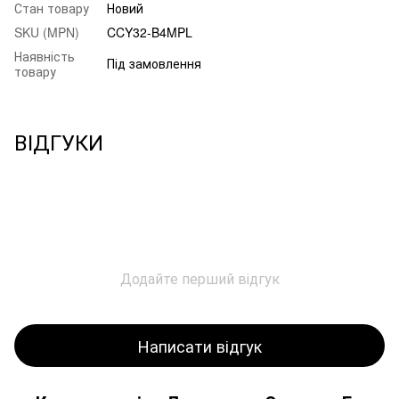
Стан товару
Новий
SKU (MPN)
CCY32-B4MPL
Наявність
Під замовлення
товару
ВІДГУКИ
Додайте перший відгук
Написати відгук