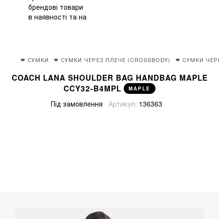
❤ СУМКИ
❤ СУМКИ ЧЕРЕЗ ПЛЕЧЕ (CROSSBODY)
❤ СУМКИ ЧЕР
COACH LANA SHOULDER BAG HANDBAG MAPLE
CCY32-B4MPL
MAPLE
Під замовлення
Артикул:
136363