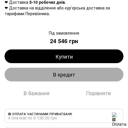
❤ Доставка
5-10 робочих днів
.
❤ Доставка на відділення або кур'єрська доставка за
тарифами Перевізника.
Під замовлення
24 546 грн
Купити
В кредит
В бажання
Порівняти
🟩 ОПЛАТА ЧАСТИНАМИ ПРИВАТБАНК
4 платежі по 6 136.50 грн