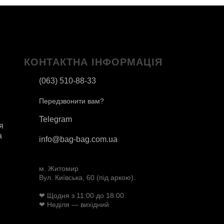
КОНТАКТНА ІНФОРМАЦІЯ
(063) 510-88-33
Передзвонити вам?
Telegram
я
а
info@bag-bag.com.ua
м. Житомир
Вул. Київська, 60 (під аркою).
❤ Щодня з 11:00 до 18:00
❤ Неділя — вихідний