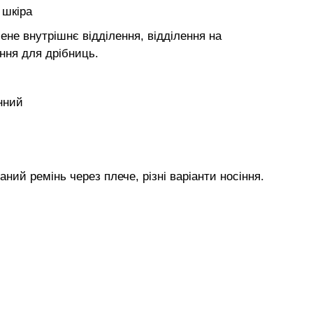
 шкіра
лене внутрішнє відділення, відділення на
ення для дрібниць.
нний
аний ремінь через плече, різні варіанти носіння.