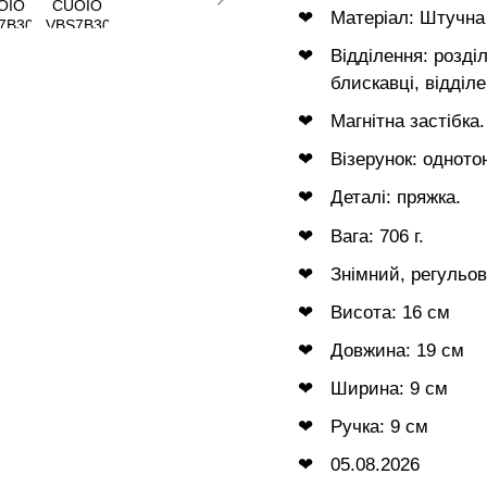
Матеріал: Штучна
Відділення: розді
блискавці, відділ
Магнітна застібка.
Візерунок: одното
Деталі: пряжка.
Вага: 706 г.
Знімний, регульов
Висота: 16 см
Довжина: 19 см
Ширина: 9 см
Ручка: 9 см
05.08.2026