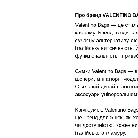
Про бренд VALENTINO B
Valentino Bags — це стиль
кожному. Бренд входить д
сучасну альтернативу лю
італійську витонченість.
функціональність і приваб
Сумки Valentino Bags — ві
шопери, мініатюрні моделі
Стильний дизайн, логотип 
аксесуари універсальним
Крім сумок, Valentino Bag
Це бренд для жінок, які 
чи доступністю. Кожен ви
італійського гламуру.