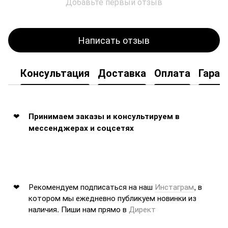
Добавьте первый отзыв
Написать отзыв
Консультация
Доставка
Оплата
Гаран
Принимаем заказы и консультируем в
мессенджерах и соцсетях
Рекомендуем подписаться на наш
Инстаграм
, в
котором мы ежедневно публикуем новинки из
наличия. Пиши нам прямо в
Директ