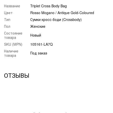
Название
Triplet Cross Body Bag
Цвет
Rosso Mogano / Antique Gold-Coloured
Тип
Сумки кросс-боди (Crossbody)
Пол
Женские
Состояние
Новый
товара
SKU (MPN)
105161-LA7Q
Наличие
Под заказ
товара
ОТЗЫВЫ