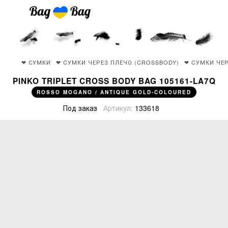
❤ СУМКИ
❤ CУМКИ ЧЕРЕЗ ПЛЕЧО (CROSSBODY)
❤ CУМКИ ЧЕР
PINKO TRIPLET CROSS BODY BAG 105161-LA7Q
ROSSO MOGANO / ANTIQUE GOLD-COLOURED
Под заказ
Артикул:
133618