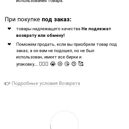
использования товара.
При покупке
под заказ:
товары надлежащего качества
Не подлежат
возврату или обмену!
Поможем продать, если вы приобрели товар под
заказ, а он вам не подошел, но не был
использован, имеет все бирки и
🤦🏻‍♂️ 😭 😢 😘 😍 🥰
упаковку...
👉
Подробные условия Возврата