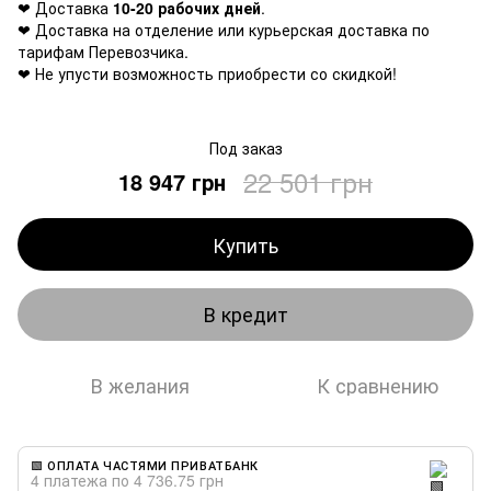
❤ Доставка
10-20 рабочих дней
.
❤ Доставка на отделение или курьерская доставка по
тарифам Перевозчика.
❤ Не упусти возможность приобрести со скидкой!
Под заказ
22 501 грн
18 947 грн
Купить
В кредит
В желания
К сравнению
🟩 ОПЛАТА ЧАСТЯМИ ПРИВАТБАНК
4 платежа по 4 736.75 грн