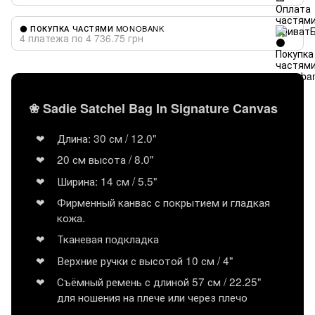
⚫ ПОКУПКА ЧАСТЯМИ MONOBANK
4 платежа по 4 736.75 грн
❀ Sadie Satchel Bag In Signature Canvas
Длина: 30 см / 12.0"
20 см высота / 8.0"
Ширина: 14 см / 5.5"
Фирменный канвас с покрытием и гладкая
кожа.
Тканевая подкладка
Верхние ручки с высотой 10 см / 4"
Съёмный ремень с длиной 57 см / 22.25"
для ношения на плече или через плечо