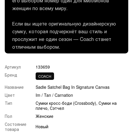
его выбором номер один для миллионов
женщин по всему миру.
Если вы ищете оригинальную дизайнерскую
сумку, которая подчеркнёт ваш стиль и
прослужит не один сезон — Coach станет
отличным выбором.
Артикул
133659
Бренд
COACH
Название
Sadie Satchel Bag In Signature Canvas
Цвет
Im / Tan / Carnation
Тип
Сумки кросс-боди (Crossbody), Сумки на
плечо, Сэтчел
Пол
Женские
Состояние
Новый
товара