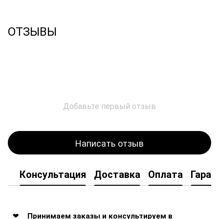
ОТЗЫВЫ
Добавьте первый отзыв
Написать отзыв
Консультация
Доставка
Оплата
Гаран
Принимаем заказы и консультируем в