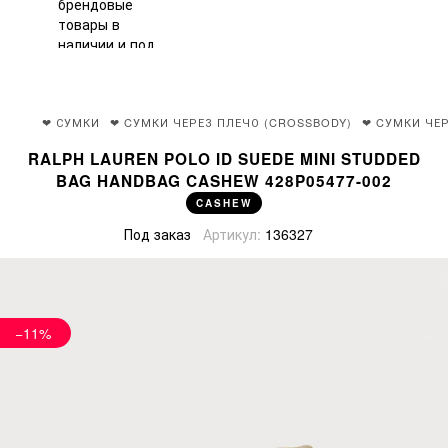
❤ СУМКИ
❤ CУМКИ ЧЕРЕЗ ПЛЕЧО (CROSSBODY)
❤ CУМКИ ЧЕР
RALPH LAUREN POLO ID SUEDE MINI STUDDED
BAG HANDBAG CASHEW 428P05477-002
CASHEW
Под заказ
Артикул:
136327
−11%