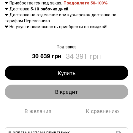
❤ Приобретается под заказ.
Предоплата 50-100%
.
❤ Доставка
5-10 рабочих дней
.
❤ Доставка на отделение или курьерская доставка по
тарифам Перевозчика.
❤ Не упусти возможность приобрести со скидкой!
Под заказ
34 391 грн
30 639 грн
Купить
В кредит
В желания
К сравнению
🟩 ОПЛАТА ЧАСТЯМИ ПРИВАТБАНК