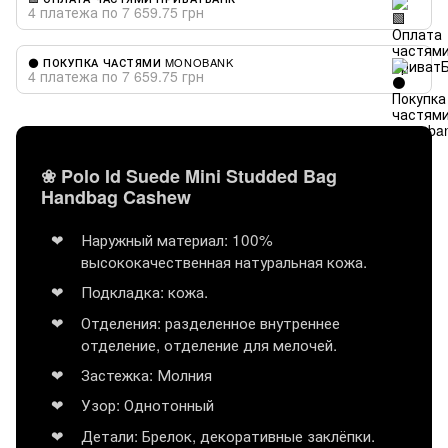
4 платежа по 7 659.75 грн
⚫ ПОКУПКА ЧАСТЯМИ MONOBANK
4 платежа по 7 659.75 грн
❀ Polo Id Suede Mini Studded Bag
Handbag Cashew
Наружный материал: 100%
высококачественная натуральная кожа.
Подкладка: кожа.
Отделения: разделенное внутреннее
отделение, отделение для мелочей.
Застежка: Молния
Узор: Однотонный
Детали: Брелок, декоративные заклёпки.