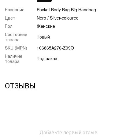
Название
Pocket Body Bag Big Handbag
Цвет
Nero / Silver-coloured
Пол
Женские
Состояние
Новый
товара
SKU (MPN)
106865A270-Z99O
Наличие
Под заказ
товара
ОТЗЫВЫ
Добавьте первый отзыв