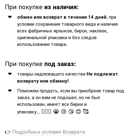
При покупке
из наличия:
, при
обмен или возврат в течении 14 дней
условии сохранения товарного вида и наличия
всех фабричных ярлыков, бирок, наклеек,
оригинальной упаковки и без следов
использования товара.
При покупке
под заказ:
товары надлежащего качества
Не подлежат
возврату или обмену!
Поможем продать, если вы приобрели товар под
заказ, а он вам не подошел, но не был
использован, имеет все бирки и
🤦🏻‍♂️ 😭 😢 😘 😍 🥰
упаковку...
👉
Подробные условия Возврата