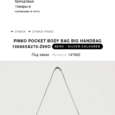
❤ СУМКИ
❤ СУМКИ PINKO
PINKO POCKET BODY BAG BIG HANDBAG
106865A270-Z99O
NERO / SILVER-COLOURED
Под заказ
Артикул:
147662