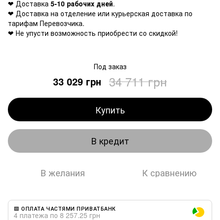
❤ Доставка
5-10 рабочих дней
.
❤ Доставка на отделение или курьерская доставка по
тарифам Перевозчика.
❤ Не упусти возможность приобрести со скидкой!
Под заказ
34 711 грн
33 029 грн
Купить
В кредит
В желания
К сравнению
🟩 ОПЛАТА ЧАСТЯМИ ПРИВАТБАНК
4 платежа по 8 257.25 грн