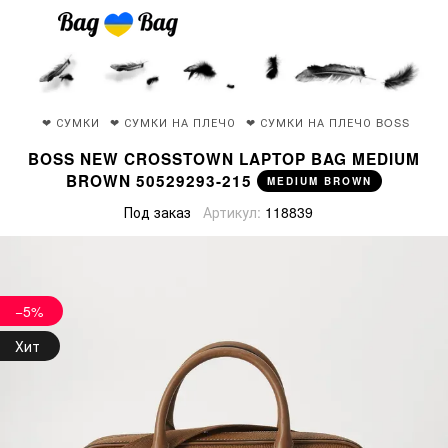
❤ СУМКИ
❤ СУМКИ НА ПЛЕЧО
❤ СУМКИ НА ПЛЕЧО BOSS
BOSS NEW CROSSTOWN LAPTOP BAG MEDIUM
BROWN 50529293-215
MEDIUM BROWN
Под заказ
Артикул:
118839
−5%
Хит