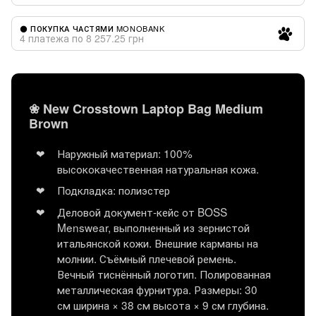
⚫ ПОКУПКА ЧАСТЯМИ MONOBANK
4 платежа по 8 257.25 грн
❀ New Crosstown Laptop Bag Medium
Brown
Наружный материал: 100%
высококачественная натуральная кожа.
Подкладка: полиэстер
Деловой документ-кейс от BOSS
Menswear, выполненный из зернистой
итальянской кожи. Внешние карманы на
молнии. Съёмный плечевой ремень.
Вечный тиснённый логотип. Полированная
металлическая фурнитура. Размеры: 30
см ширина × 38 см высота × 9 см глубина.