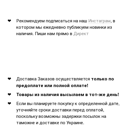
Рекомендуем подписаться на наш
Инстаграм
, в
котором мы ежедневно публикуем новинки из
наличия. Пиши нам прямо в
Директ
Доставка Заказов осуществляется
только по
предоплате или полной оплате!
Товары из наличия высылаем в тот-же день!
Если вы планируете покупку к определенной дате,
уточняйте сроки доставки перед оплатой,
поскольку возможны задержки посылок на
таможне и доставке по Украине.