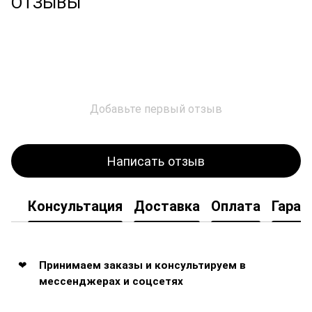
ОТЗЫВЫ
Добавьте первый отзыв
Написать отзыв
Консультация
Доставка
Оплата
Гаран
Принимаем заказы и консультируем в
мессенджерах и соцсетях