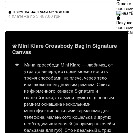
⚫ ПОКУПКА ЧАСТЯМИ MONOBANK
4 платежа по 3 487.00 грн
❀ Mini Klare Crossbody Bag In Signature
Canvas
Мини-кроссбоди Mini Klare — любимец от
утра до вечера, который можно носить
тремя способами: на плече, через тело
или сложенным двойным ремнём. Сшита
из фирменного канваса Signature и
гладкой кожи, эта мини-сумка с цепочным
ремнем оснащена несколькими
многофункциональными карманами для
телефона, маленького кошелька и других
необходимых мелочей (например ключей и
бальзама для губ). Это идеальный штрих