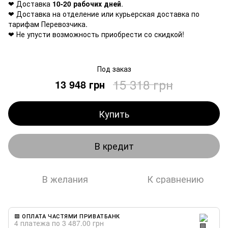
❤ Доставка
10-20 рабочих дней
.
❤ Доставка на отделение или курьерская доставка по
тарифам Перевозчика.
❤ Не упусти возможность приобрести со скидкой!
Под заказ
15 318 грн
13 948 грн
Купить
В кредит
В желания
К сравнению
🟩 ОПЛАТА ЧАСТЯМИ ПРИВАТБАНК
4 платежа по 3 487.00 грн