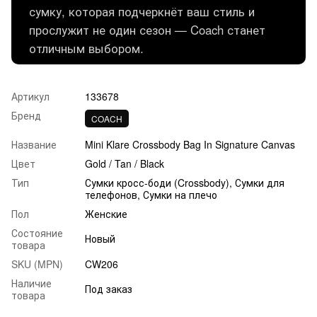
сумку, которая подчеркнёт ваш стиль и
прослужит не один сезон — Coach станет
отличным выбором.
Артикул
133678
Бренд
COACH
Название
Mini Klare Crossbody Bag In Signature Canvas
Цвет
Gold / Tan / Black
Тип
Сумки кросс-боди (Crossbody), Сумки для
телефонов, Сумки на плечо
Пол
Женские
Состояние
Новый
товара
SKU (MPN)
CW206
Наличие
Под заказ
товара