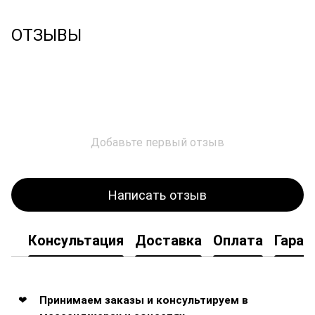
ОТЗЫВЫ
Добавьте первый отзыв
Написать отзыв
Консультация
Доставка
Оплата
Гаран
Принимаем заказы и консультируем в