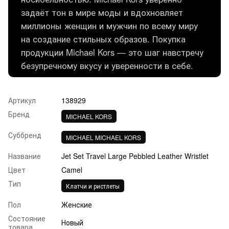
задаёт тон в мире моды и вдохновляет
миллионы женщин и мужчин по всему миру
на создание стильных образов. Покупка
продукции Michael Kors — это шаг навстречу
безупречному вкусу и уверенности в себе.
Артикул
138929
Бренд
MICHAEL KORS
Суббренд
MICHAEL MICHAEL KORS
Название
Jet Set Travel Large Pebbled Leather Wristlet
Цвет
Camel
Тип
Клатчи и ристлеты
Пол
Женские
Состояние
Новый
товара