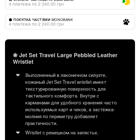
4 платежа по 2 240.00 грн
⚫ ПОКУПКА ЧАСТЯМИ MONOBANK
4 платежа по 2 240.00 грн
❀ Jet Set Travel Large Pebbled Leather
Wristlet
Выполненный в лаконичном силуэте,
кожаный Jet Set Travel wristlet имеет
текстурированную поверхность для
тактильного комфорта. Внутри с
карманами для удобного хранения часто
используемых карт и чеков, а застёжка-
молния по периметру добавляет
практичности.
Wristlet с ремешком на запястье.