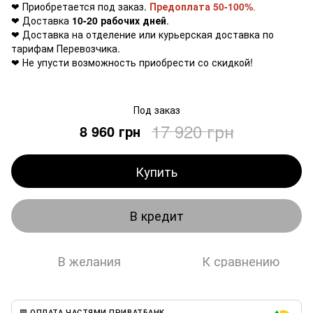
❤ Приобретается под заказ.
Предоплата 50-100%
.
❤ Доставка
10-20 рабочих дней
.
❤ Доставка на отделение или курьерская доставка по
тарифам Перевозчика.
❤ Не упусти возможность приобрести со скидкой!
Под заказ
17 920 грн
8 960 грн
Купить
В кредит
В желания
К сравнению
🟩 ОПЛАТА ЧАСТЯМИ ПРИВАТБАНК