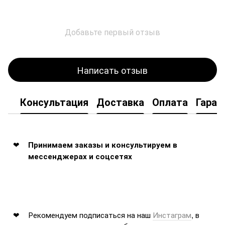
Добавьте первый отзыв
Написать отзыв
Консультация
Доставка
Оплата
Гаран
Принимаем заказы и консультируем в
мессенджерах и соцсетях
Рекомендуем подписаться на наш
Инстаграм
, в