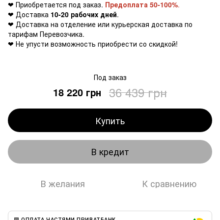
❤ Приобретается под заказ.
Предоплата 50-100%
.
❤ Доставка
10-20 рабочих дней
.
❤ Доставка на отделение или курьерская доставка по
тарифам Перевозчика.
❤ Не упусти возможность приобрести со скидкой!
Под заказ
36 439 грн
18 220 грн
Купить
В кредит
В желания
К сравнению
🟩 ОПЛАТА ЧАСТЯМИ ПРИВАТБАНК