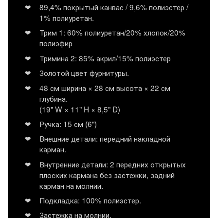
89,4% покрытый канвас / 9,6% полиэстер /
1% полиуретан.
Трим 1: 60% полиуретан/20% хлопок/20%
полиэфир
Тримина 2: 85% акрил/15% полиэстер
Золотой цвет фурнитуры.
48 см ширина × 28 см высота × 22 см
глубина.
(19" W × 11" H × 8,5" D)
Ручка: 15 см (6")
Внешние детали: передний накладной
карман.
Внутренние детали: 2 передних открытых
плоских кармана без застёжки, задний
карман на молнии.
Подкладка: 100% полиэстер.
Застежка на молнии.