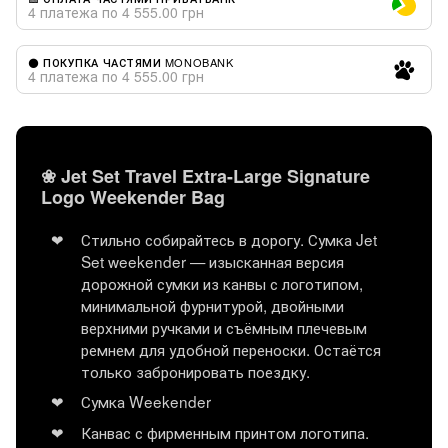
4 платежа по 4 555.00 грн
⚫ ПОКУПКА ЧАСТЯМИ MONOBANK
4 платежа по 4 555.00 грн
❀ Jet Set Travel Extra-Large Signature
Logo Weekender Bag
Стильно собирайтесь в дорогу. Сумка Jet
Set weekender — изысканная версия
дорожной сумки из канвы с логотипом,
минимальной фурнитурой, двойными
верхними ручками и съёмным плечевым
ремнем для удобной переноски. Остаётся
только забронировать поездку.
Сумка Weekender
Канвас с фирменным принтом логотипа.