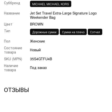
Суббренд
MICHAEL MICHAEL KORS
Название
Jet Set Travel Extra-Large Signature Logo
Weekender Bag
Цвет
BROWN
Тип
,
,
Дорожные сумки
Сумки на плечо
Сэтчел
Пол
Женские
Состояние
Новый
товара
SKU (MPN)
35S4GTFU4B
Наличие
Под заказ
товара
ОТЗЫВЫ