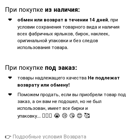
При покупке
из наличия:
, при
обмен или возврат в течении 14 дней
условии сохранения товарного вида и наличия
всех фабричных ярлыков, бирок, наклеек,
оригинальной упаковки и без следов
использования товара.
При покупке
под заказ:
товары надлежащего качества
Не подлежат
возврату или обмену!
Поможем продать, если вы приобрели товар под
заказ, а он вам не подошел, но не был
использован, имеет все бирки и
🤦🏻‍♂️ 😭 😢 😘 😍 🥰
упаковку...
👉
Подробные условия Возврата