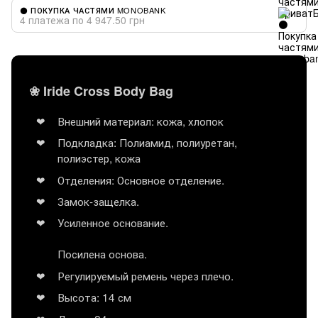
⚫ ПОКУПКА ЧАСТЯМИ MONOBANK
4 платежа по 4 947.50 грн
❀ Iride Cross Body Bag
Внешний материал: кожа, хлопок
Подкладка: Полиамид, полиуретан,
полиэстер, кожа
Отделения: Основное отделение.
Замок-защелка.
Усиленное основание.
Посилена основа.
Регулируемый ремень через плечо.
Высота: 14 см