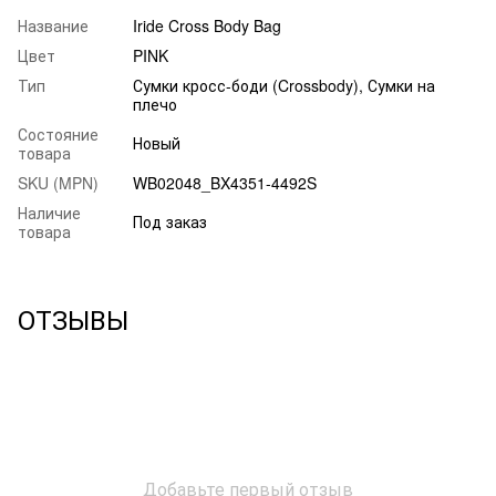
Название
Iride Cross Body Bag
Цвет
PINK
Тип
Сумки кросс-боди (Crossbody), Сумки на
плечо
Состояние
Новый
товара
SKU (MPN)
WB02048_BX4351-4492S
Наличие
Под заказ
товара
ОТЗЫВЫ
Добавьте первый отзыв