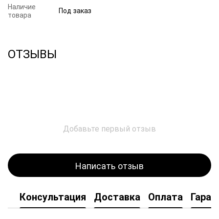
Наличие
Под заказ
товара
ОТЗЫВЫ
Добавьте первый отзыв
Написать отзыв
Консультация
Доставка
Оплата
Гаран