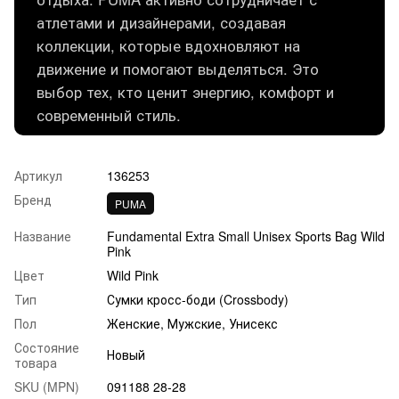
атлетами и дизайнерами, создавая
коллекции, которые вдохновляют на
движение и помогают выделяться. Это
выбор тех, кто ценит энергию, комфорт и
современный стиль.
Артикул
136253
Бренд
PUMA
Название
Fundamental Extra Small Unisex Sports Bag Wild
Pink
Цвет
Wild Pink
Тип
Сумки кросс-боди (Crossbody)
Пол
Женские, Мужские, Унисекс
Состояние
Новый
товара
SKU (MPN)
091188 28-28