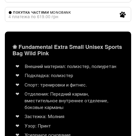
⚫ ПОКУПКА ЧАСТЯМИ MONOBANK
4 платежа по 619.00 грн
❀ Fundamental Extra Small Unisex Sports
Bag Wild Pink
Внешний материал: полиэстер, полиуретан
Подкладка: полиэстер
Спорт: тренировки и фитнес.
Отделения: Передний карман,
вместительное внутреннее отделение,
боковые карманы
Застежка: Молния
Узор: Принт
Усиленное основание.