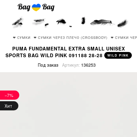
❤ СУМКИ
❤ CУМКИ ЧЕРЕЗ ПЛЕЧО (CROSSBODY)
❤ CУМКИ ЧЕР
PUMA FUNDAMENTAL EXTRA SMALL UNISEX
SPORTS BAG WILD PINK 091188 28-28
WILD PINK
Под заказ
Артикул:
136253
−7%
Хит