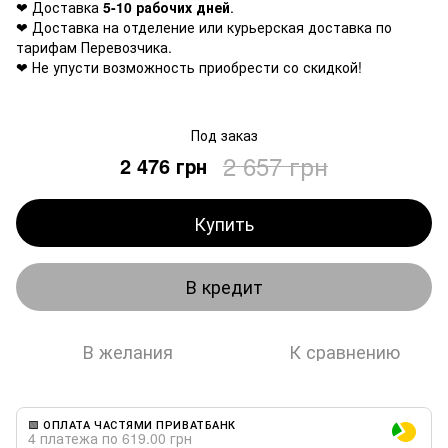
❤ Доставка
5-10 рабочих дней
.
❤ Доставка на отделение или курьерская доставка по
тарифам Перевозчика.
❤ Не упусти возможность приобрести со скидкой!
Под заказ
2 657 грн
2 476 грн
Купить
В кредит
В желания
К сравнению
🟩 ОПЛАТА ЧАСТЯМИ ПРИВАТБАНК
4 платежа по 619.00 грн