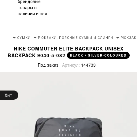
❤ СУМКИ
❤ РЮКЗАКИ, ПОЯСНЫЕ СУМКИ И СЛИНГИ
❤ РЮКЗАК
NIKE COMMUTER ELITE BACKPACK UNISEX
BACKPACK 9040-5-082
BLACK / SILVER-COLOURED
Под заказ
Артикул:
144733
Хит