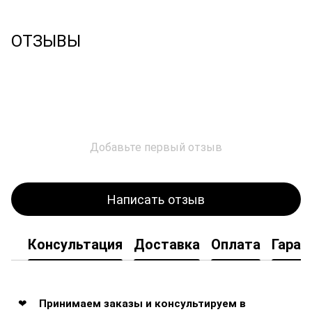
ОТЗЫВЫ
Добавьте первый отзыв
Написать отзыв
Консультация
Доставка
Оплата
Гаран
Принимаем заказы и консультируем в