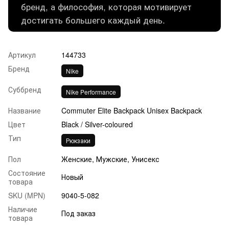
бренд, а философия, которая мотивирует
достигать большего каждый день.
Артикул
144733
Бренд
Nike
Суббренд
Nike Performance
Название
Commuter Elite Backpack Unisex Backpack
Цвет
Black / Silver-coloured
Тип
Рюкзаки
Пол
Женские, Мужские, Унисекс
Состояние
Новый
товара
SKU (MPN)
9040-5-082
Наличие
Под заказ
товара