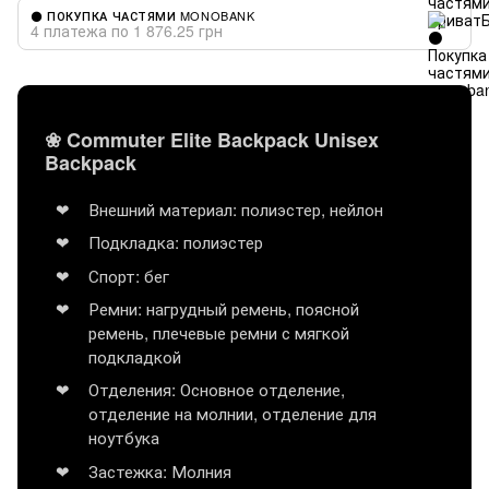
⚫ ПОКУПКА ЧАСТЯМИ MONOBANK
4 платежа по 1 876.25 грн
❀ Commuter Elite Backpack Unisex
Backpack
Внешний материал: полиэстер, нейлон
Подкладка: полиэстер
Спорт: бег
Ремни: нагрудный ремень, поясной
ремень, плечевые ремни с мягкой
подкладкой
Отделения: Основное отделение,
отделение на молнии, отделение для
ноутбука
Застежка: Молния