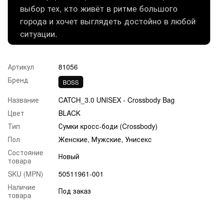
выбор тех, кто живёт в ритме большого
города и хочет выглядеть достойно в любой
ситуации.
Артикул
81056
Бренд
BOSS
Название
CATCH_3.0 UNISEX - Crossbody Bag
Цвет
BLACK
Тип
Сумки кросс-боди (Crossbody)
Пол
Женские, Мужские, Унисекс
Состояние
Новый
товара
SKU (MPN)
50511961-001
Наличие
Под заказ
товара