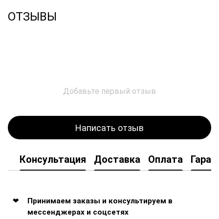
ОТЗЫВЫ
Добавьте первый отзыв
Написать отзыв
Консультация
Доставка
Оплата
Гаран
Принимаем заказы и консультируем в
мессенджерах и соцсетях