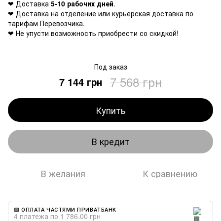
❤ Доставка
5-10 рабочих дней
.
❤ Доставка на отделение или курьерская доставка по
тарифам Перевозчика.
❤ Не упусти возможность приобрести со скидкой!
Под заказ
7 568 грн
7 144 грн
Купить
В кредит
В желания
К сравнению
🟩 ОПЛАТА ЧАСТЯМИ ПРИВАТБАНК
4 платежа по 1 786.00 грн