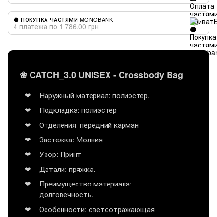
⚫ ПОКУПКА ЧАСТЯМИ MONOBANK
4 платежа по 1 786.00 грн
❀ CATCH_3.0 UNISEX - Crossbody Bag
Наружный материал: полиэстер.
Подкладка: полиэстер
Отделения: передний карман
Застежка: Молния
Узор: Принт
Детали: пряжка.
Преимущество материала:
долговечность.
Особенности: светоотражающая