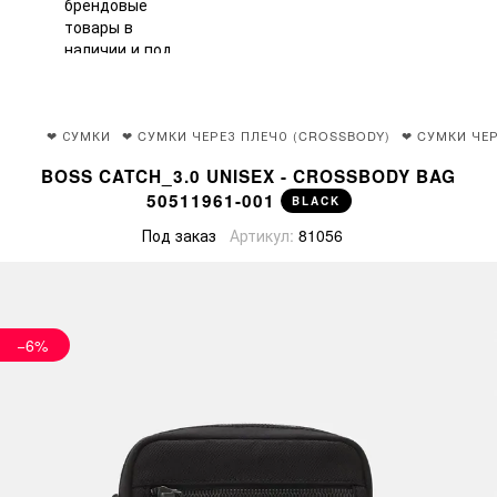
❤ СУМКИ
❤ CУМКИ ЧЕРЕЗ ПЛЕЧО (CROSSBODY)
❤ CУМКИ ЧЕР
BOSS CATCH_3.0 UNISEX - CROSSBODY BAG
50511961-001
BLACK
Под заказ
Артикул:
81056
−6%