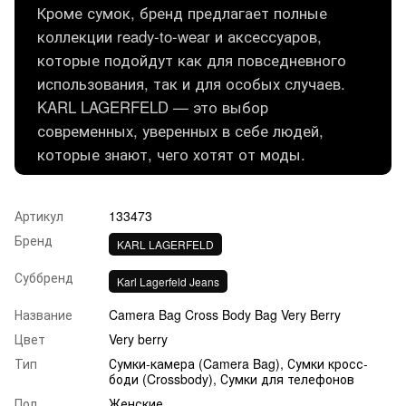
Кроме сумок, бренд предлагает полные
коллекции ready-to-wear и аксессуаров,
которые подойдут как для повседневного
использования, так и для особых случаев.
KARL LAGERFELD — это выбор
современных, уверенных в себе людей,
которые знают, чего хотят от моды.
Артикул
133473
Бренд
KARL LAGERFELD
Суббренд
Karl Lagerfeld Jeans
Название
Camera Bag Cross Body Bag Very Berry
Цвет
Very berry
Тип
Сумки-камера (Camera Bag), Сумки кросс-
боди (Crossbody), Сумки для телефонов
Пол
Женские