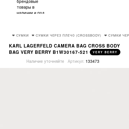
❤ СУМКИ
❤ CУМКИ ЧЕРЕЗ ПЛЕЧО (CROSSBODY)
❤ CУМКИ ЧЕР
KARL LAGERFELD CAMERA BAG CROSS BODY
BAG VERY BERRY B1W30167-521
VERY BERRY
Наличие уточняйте
Артикул:
133473