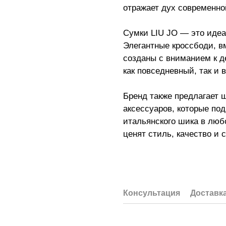
отражает дух современно
Сумки LIU JO — это идеа
Элегантные кроссбоди, 
созданы с вниманием к д
как повседневный, так и 
Бренд также предлагает 
аксессуаров, которые по
итальянского шика в люб
ценят стиль, качество и 
Консультация
Доставк