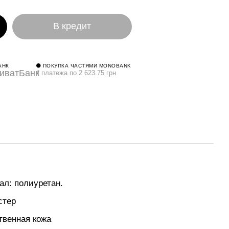
В кредит
АНК
⚫ ПОКУПКА ЧАСТЯМИ MONOBANK
4 платежа по 2 623.75 грн
л: полиуретан.
стер
твенная кожа