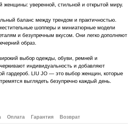
й женщины: уверенной, стильной и открытой миру.
льный баланс между трендом и практичностью.
вместительные шопперы и миниатюрные модели
еталям и безупречным вкусом. Они легко дополняют
вечерний образ.
широкий выбор одежды, обуви, ремней и
дчеркивают индивидуальность и добавляют
ой гардероб. LIU JO — это выбор женщин, которые
стремятся выглядеть безупречно каждый день.
а
Оплата
Гарантия
Возврат