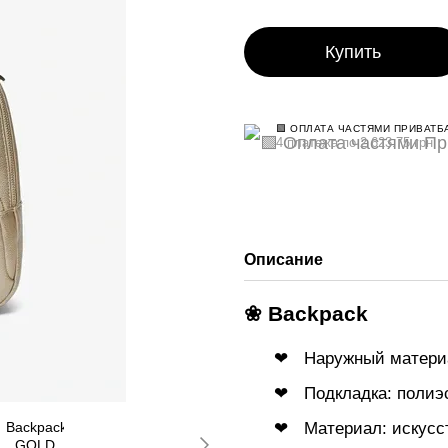
Купить
🟩 ОПЛАТА ЧАСТЯМИ ПРИВАТБ
4 платежа по 2 623.75 грн
Описание
❀ Backpack
Наружный материа
Подкладка: полиэ
Материал: искусс