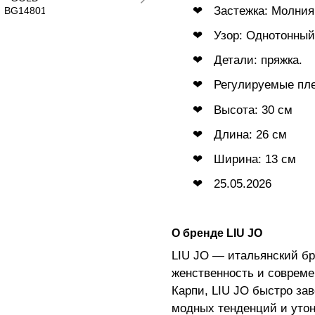
Застежка: Молния
Узор: Однотонный
Детали: пряжка.
Регулируемые пл
Высота: 30 см
Длина: 26 см
Ширина: 13 см
25.05.2026
О бренде LIU JO
LIU JO — итальянский бр
женственность и совреме
Карпи, LIU JO быстро за
модных тенденций и утон