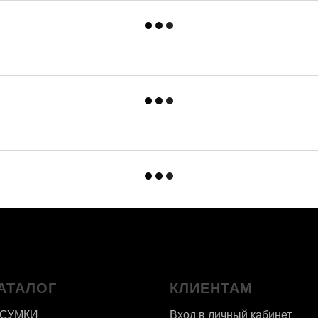
АТАЛОГ
КЛИЕНТАМ
 СУМКИ
Вход в личный кабинет