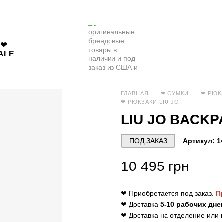
❤
ALE
ГЛАВНАЯ
❤ СУМКИ
❤ РЮК
❤ РЮКЗАКИ LIU JO
LIU JO BACK
ПОД ЗАКАЗ
Артикул: 1
10 495 грн
❤ Приобретается под заказ.
П
❤ Доставка
5-10 рабочих дне
❤ Доставка на отделение или 